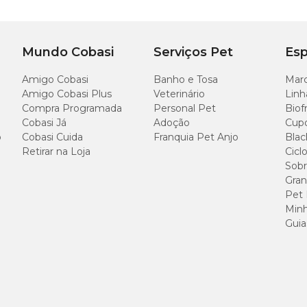
Mundo Cobasi
Serviços Pet
Esp
Amigo Cobasi
Banho e Tosa
Marc
Amigo Cobasi Plus
Veterinário
Linh
Compra Programada
Personal Pet
Biof
Cobasi Já
Adoção
Cup
o
Cobasi Cuida
Franquia Pet Anjo
Blac
Retirar na Loja
Cicl
Sobr
Gran
Pet
Minh
Guia