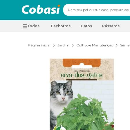
Todos
Cachorros
Gatos
Pássaros
Página inicial
Jardim
Cultivo e Manutenção
Seme