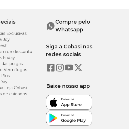
eciais
Compre pelo
Whatsapp
as Exclusivas
a Joy
resh
Siga a Cobasi nas
om de desconto
redes sociais
k Friday
o das pulgas
e Vermífugos
 Plus
 Day
Baixe nosso app
a Loja Cobasi
s de cuidados