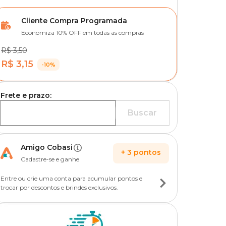
Cliente Compra Programada
Economiza 10% OFF em todas as compras
R$ 3,50
R$ 3,15
-10%
Frete e prazo:
Buscar
Amigo Cobasi
+
3
pontos
Cadastre-se e ganhe
Entre ou crie uma conta para acumular pontos e
trocar por descontos e brindes exclusivos.