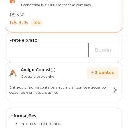
Economiza 10% OFF em todas as compras
R$ 3,50
R$ 3,15
-10%
Frete e prazo:
Buscar
Amigo Cobasi
+
3
pontos
Cadastre-se e ganhe
Entre ou crie uma conta para acumular pontos e trocar por
descontos e brindes exclusivos.
Informações
Produtos de fácil plantio;