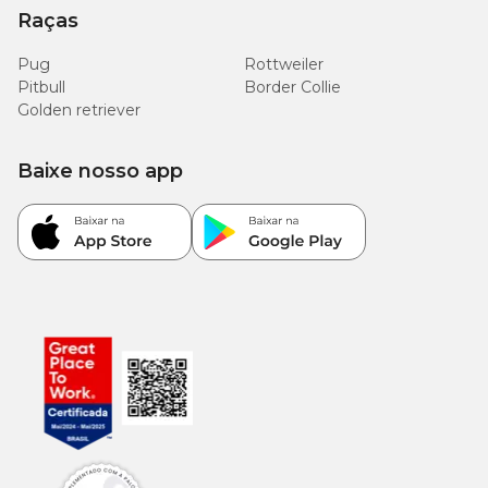
Raças
Pug
Rottweiler
Pitbull
Border Collie
Golden retriever
Baixe nosso app