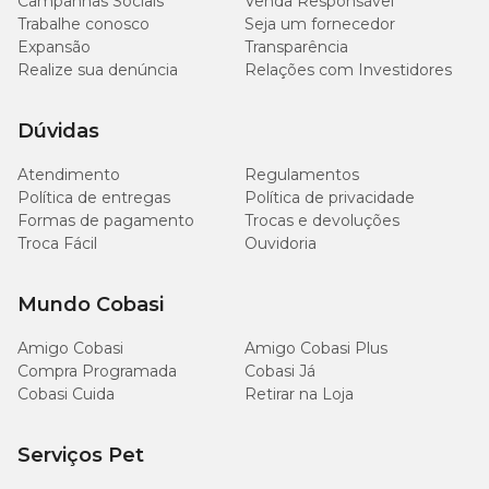
Campanhas Sociais
Venda Responsável
Trabalhe conosco
Seja um fornecedor
Expansão
Transparência
Realize sua denúncia
Relações com Investidores
Dúvidas
Atendimento
Regulamentos
Política de entregas
Política de privacidade
Formas de pagamento
Trocas e devoluções
Troca Fácil
Ouvidoria
Mundo Cobasi
Amigo Cobasi
Amigo Cobasi Plus
Compra Programada
Cobasi Já
Cobasi Cuida
Retirar na Loja
Serviços Pet