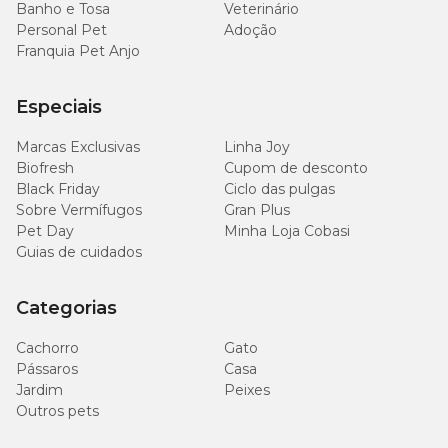
Banho e Tosa
Veterinário
Personal Pet
Adoção
Franquia Pet Anjo
Especiais
Marcas Exclusivas
Linha Joy
Biofresh
Cupom de desconto
Black Friday
Ciclo das pulgas
Sobre Vermífugos
Gran Plus
Pet Day
Minha Loja Cobasi
Guias de cuidados
Categorias
Cachorro
Gato
Pássaros
Casa
Jardim
Peixes
Outros pets