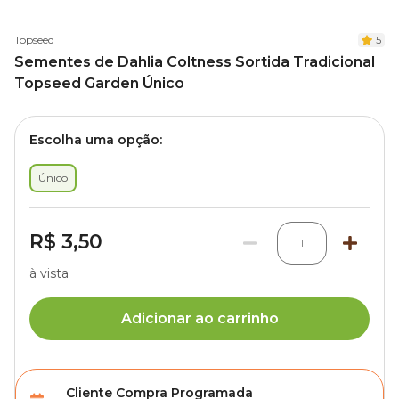
Topseed
5
Sementes de Dahlia Coltness Sortida Tradicional
Topseed Garden Único
Escolha uma opção:
Único
R$ 3,50
1
à vista
Adicionar ao carrinho
Cliente Compra Programada