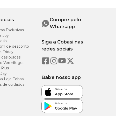
eciais
Compre pelo
Whatsapp
as Exclusivas
a Joy
resh
Siga a Cobasi nas
om de desconto
redes sociais
k Friday
o das pulgas
e Vermífugos
 Plus
 Day
Baixe nosso app
a Loja Cobasi
s de cuidados