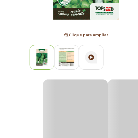
Clique para ampliar