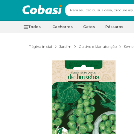
Todos
Cachorros
Gatos
Pássaros
Página inicial
Jardim
Cultivo e Manutenção
Seme