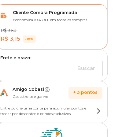
Cliente Compra Programada
Economiza 10% OFF em todas as compras
R$ 3,50
R$ 3,15
-10%
Frete e prazo:
Buscar
Amigo Cobasi
+
3
pontos
Cadastre-se e ganhe
Entre ou crie uma conta para acumular pontos e
trocar por descontos e brindes exclusivos.