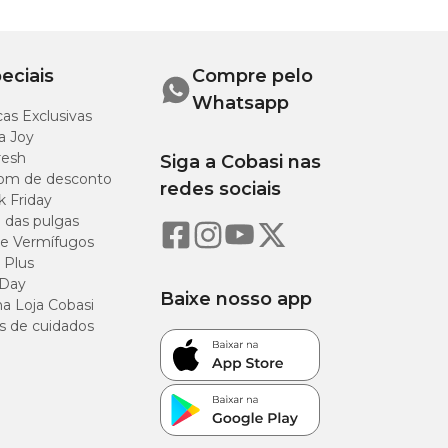
eciais
Compre pelo
Whatsapp
as Exclusivas
a Joy
resh
Siga a Cobasi nas
om de desconto
redes sociais
k Friday
o das pulgas
e Vermífugos
 Plus
 Day
Baixe nosso app
a Loja Cobasi
s de cuidados