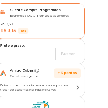
Cliente Compra Programada
Economiza 10% OFF em todas as compras
R$ 3,50
R$ 3,15
-10%
Frete e prazo:
Buscar
Amigo Cobasi
+
3
pontos
Cadastre-se e ganhe
Entre ou crie uma conta para acumular pontos e
trocar por descontos e brindes exclusivos.