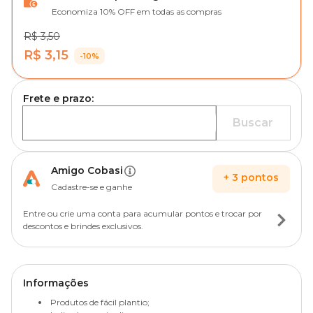
Economiza 10% OFF em todas as compras
R$ 3,50
R$ 3,15
-10%
Frete e prazo:
Buscar
Amigo Cobasi
+
3
pontos
Cadastre-se e ganhe
Entre ou crie uma conta para acumular pontos e trocar por
descontos e brindes exclusivos.
Informações
Produtos de fácil plantio;