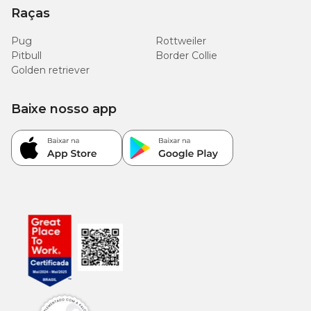
Raças
Pug
Rottweiler
Pitbull
Border Collie
Golden retriever
Baixe nosso app