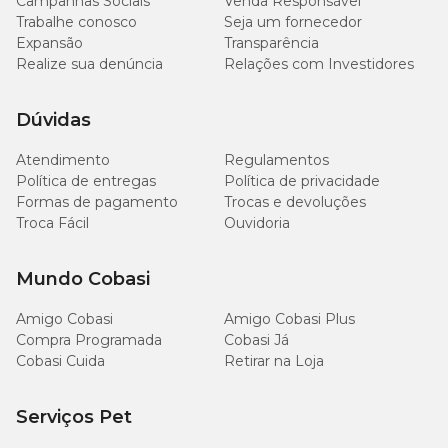
Campanhas Sociais
Venda Responsável
Trabalhe conosco
Seja um fornecedor
Expansão
Transparência
Realize sua denúncia
Relações com Investidores
Dúvidas
Atendimento
Regulamentos
Política de entregas
Política de privacidade
Formas de pagamento
Trocas e devoluções
Troca Fácil
Ouvidoria
Mundo Cobasi
Amigo Cobasi
Amigo Cobasi Plus
Compra Programada
Cobasi Já
Cobasi Cuida
Retirar na Loja
Serviços Pet