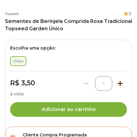
Topseed
5
Sementes de Berinjela Comprida Roxa Tradicional
Topseed Garden Único
Escolha uma opção:
Único
R$ 3,50
1
à vista
Adicionar ao carrinho
Cliente Compra Programada