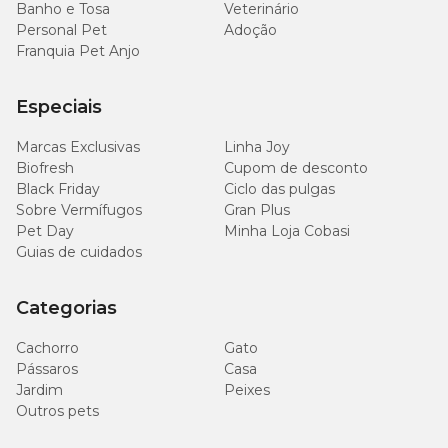
Banho e Tosa
Veterinário
Personal Pet
Adoção
Franquia Pet Anjo
Especiais
Marcas Exclusivas
Linha Joy
Biofresh
Cupom de desconto
Black Friday
Ciclo das pulgas
Sobre Vermífugos
Gran Plus
Pet Day
Minha Loja Cobasi
Guias de cuidados
Categorias
Cachorro
Gato
Pássaros
Casa
Jardim
Peixes
Outros pets