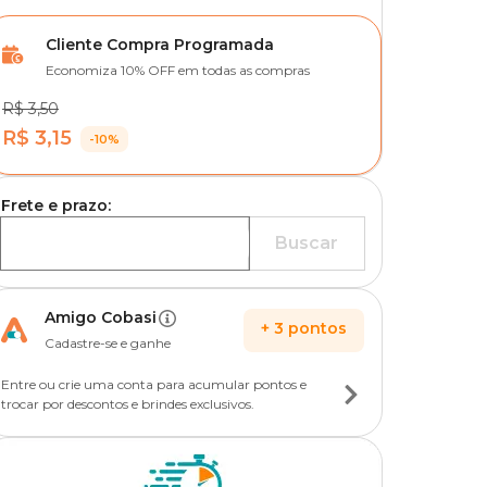
Cliente Compra Programada
Economiza 10% OFF em todas as compras
R$ 3,50
R$ 3,15
-10%
Frete e prazo:
Buscar
Amigo Cobasi
+
3
pontos
Cadastre-se e ganhe
Entre ou crie uma conta para acumular pontos e
trocar por descontos e brindes exclusivos.