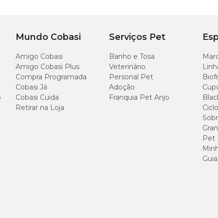
Mundo Cobasi
Serviços Pet
Esp
Amigo Cobasi
Banho e Tosa
Marc
Amigo Cobasi Plus
Veterinário
Linh
Compra Programada
Personal Pet
Biof
Cobasi Já
Adoção
Cup
o
Cobasi Cuida
Franquia Pet Anjo
Blac
Retirar na Loja
Cicl
Sobr
Gran
Pet
Minh
Guia