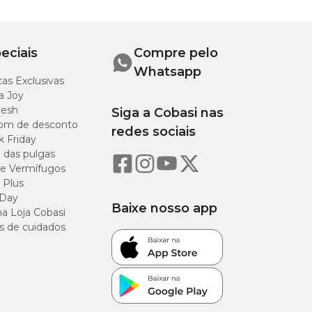
eciais
Compre pelo
Whatsapp
as Exclusivas
a Joy
resh
Siga a Cobasi nas
om de desconto
redes sociais
k Friday
o das pulgas
e Vermífugos
 Plus
 Day
Baixe nosso app
a Loja Cobasi
s de cuidados