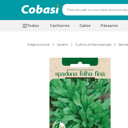
Todos
Cachorros
Gatos
Pássaros
Página inicial
Jardim
Cultivo e Manutenção
Seme