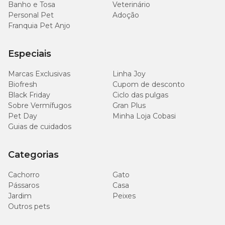
Banho e Tosa
Veterinário
Personal Pet
Adoção
Franquia Pet Anjo
Especiais
Marcas Exclusivas
Linha Joy
Biofresh
Cupom de desconto
Black Friday
Ciclo das pulgas
Sobre Vermífugos
Gran Plus
Pet Day
Minha Loja Cobasi
Guias de cuidados
Categorias
Cachorro
Gato
Pássaros
Casa
Jardim
Peixes
Outros pets