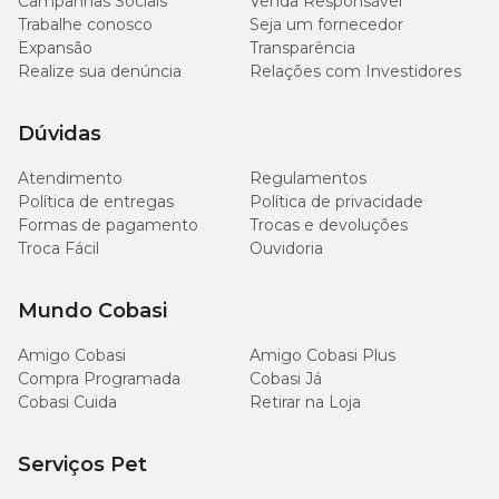
Campanhas Sociais
Venda Responsável
Trabalhe conosco
Seja um fornecedor
Expansão
Transparência
Realize sua denúncia
Relações com Investidores
Dúvidas
Atendimento
Regulamentos
Política de entregas
Política de privacidade
Formas de pagamento
Trocas e devoluções
Troca Fácil
Ouvidoria
Mundo Cobasi
Amigo Cobasi
Amigo Cobasi Plus
Compra Programada
Cobasi Já
Cobasi Cuida
Retirar na Loja
Serviços Pet