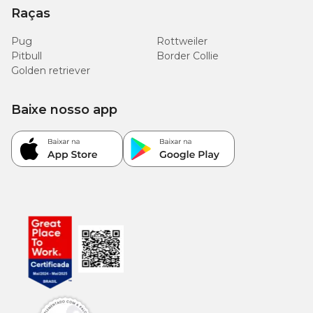
Raças
Pug
Rottweiler
Pitbull
Border Collie
Golden retriever
Baixe nosso app