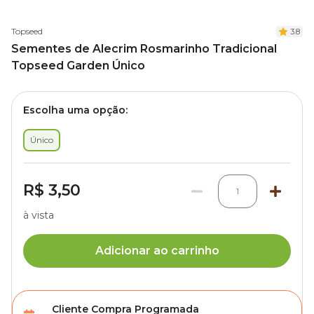
Topseed
3.8
Sementes de Alecrim Rosmarinho Tradicional
Topseed Garden Único
Escolha uma opção:
Único
R$ 3,50
1
à vista
Adicionar ao carrinho
Cliente Compra Programada