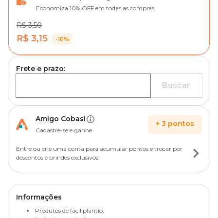
Economiza 10% OFF em todas as compras
R$ 3,50
R$ 3,15
-10%
Frete e prazo:
Buscar
Amigo Cobasi
+
3
pontos
Cadastre-se e ganhe
Entre ou crie uma conta para acumular pontos e trocar por
descontos e brindes exclusivos.
Informações
Produtos de fácil plantio;