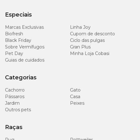
Especiais
Marcas Exclusivas
Linha Joy
Biofresh
Cupom de desconto
Black Friday
Ciclo das pulgas
Sobre Vermífugos
Gran Plus
Pet Day
Minha Loja Cobasi
Guias de cuidados
Categorias
Cachorro
Gato
Pássaros
Casa
Jardim
Peixes
Outros pets
Raças
Pug
Rottweiler