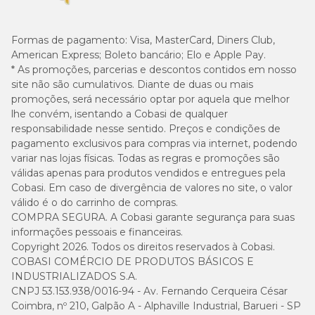
Formas de pagamento:
Visa, MasterCard, Diners Club,
American Express; Boleto bancário; Elo e Apple Pay.
* As promoções, parcerias e descontos contidos em nosso
site não são cumulativos. Diante de duas ou mais
promoções, será necessário optar por aquela que melhor
lhe convém, isentando a Cobasi de qualquer
responsabilidade nesse sentido. Preços e condições de
pagamento exclusivos para compras via internet, podendo
variar nas lojas físicas. Todas as regras e promoções são
válidas apenas para produtos vendidos e entregues pela
Cobasi. Em caso de divergência de valores no site, o valor
válido é o do carrinho de compras.
COMPRA SEGURA. A Cobasi garante segurança para suas
informações pessoais e financeiras.
Copyright 2026. Todos os direitos reservados à Cobasi.
COBASI COMÉRCIO DE PRODUTOS BÁSICOS E
INDUSTRIALIZADOS S.A.
CNPJ 53.153.938/0016-94 - Av. Fernando Cerqueira César
Coimbra, nº 210, Galpão A - Alphaville Industrial, Barueri - SP