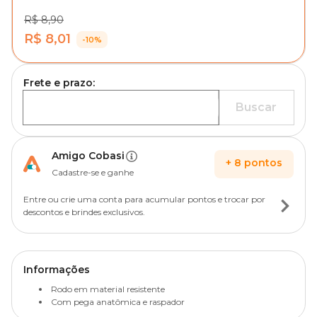
R$ 8,90
R$ 8,01
-10%
Frete e prazo:
Buscar
Amigo Cobasi
+
8
pontos
Cadastre-se e ganhe
Entre ou crie uma conta para acumular pontos e trocar por
descontos e brindes exclusivos.
Informações
Rodo em material resistente
Com pega anatômica e raspador