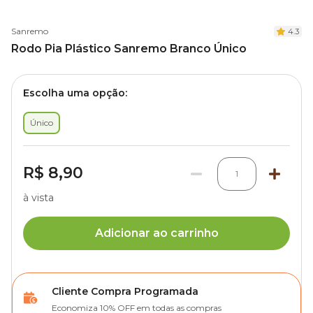
Sanremo
4.3
Rodo Pia Plástico Sanremo Branco Único
Escolha uma opção:
Único
R$ 8,90
1
à vista
Adicionar ao carrinho
Cliente Compra Programada
Economiza 10% OFF em todas as compras