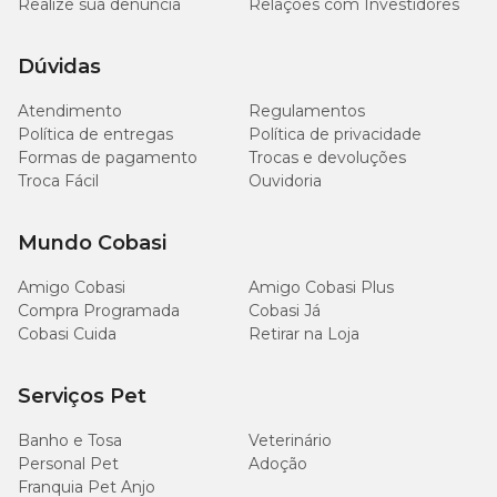
Realize sua denúncia
Relações com Investidores
Dúvidas
Atendimento
Regulamentos
Política de entregas
Política de privacidade
Formas de pagamento
Trocas e devoluções
Troca Fácil
Ouvidoria
Mundo Cobasi
Amigo Cobasi
Amigo Cobasi Plus
Compra Programada
Cobasi Já
Cobasi Cuida
Retirar na Loja
Serviços Pet
Banho e Tosa
Veterinário
Personal Pet
Adoção
Franquia Pet Anjo