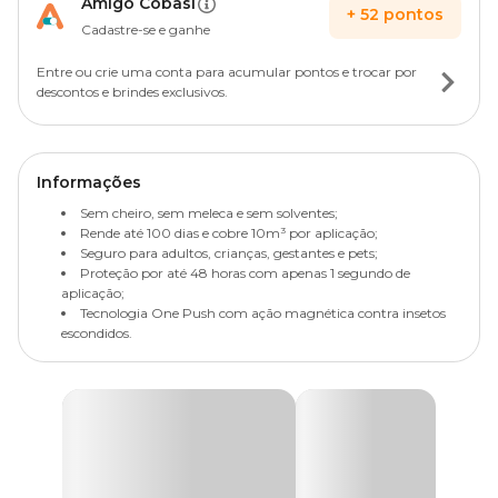
Amigo Cobasi
+
52
pontos
Cadastre-se e ganhe
Entre ou crie uma conta para acumular pontos e trocar por
descontos e brindes exclusivos.
Informações
Sem cheiro, sem meleca e sem solventes;
Rende até 100 dias e cobre 10m³ por aplicação;
Seguro para adultos, crianças, gestantes e pets;
Proteção por até 48 horas com apenas 1 segundo de
aplicação;
Tecnologia One Push com ação magnética contra insetos
escondidos.