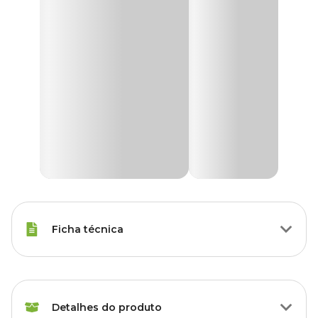
Ficha técnica
Marca
Haxea
Detalhes do produto
Gênero
Unissex