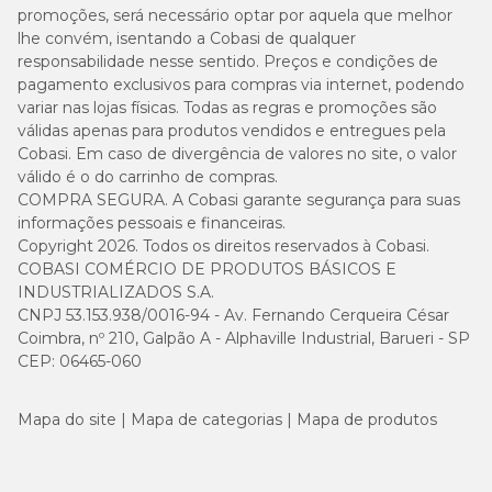
promoções, será necessário optar por aquela que melhor
lhe convém, isentando a Cobasi de qualquer
responsabilidade nesse sentido. Preços e condições de
pagamento exclusivos para compras via internet, podendo
variar nas lojas físicas. Todas as regras e promoções são
válidas apenas para produtos vendidos e entregues pela
Cobasi. Em caso de divergência de valores no site, o valor
válido é o do carrinho de compras.
COMPRA SEGURA. A Cobasi garante segurança para suas
informações pessoais e financeiras.
Copyright 2026. Todos os direitos reservados à Cobasi.
COBASI COMÉRCIO DE PRODUTOS BÁSICOS E
INDUSTRIALIZADOS S.A.
CNPJ 53.153.938/0016-94 - Av. Fernando Cerqueira César
Coimbra, nº 210, Galpão A - Alphaville Industrial, Barueri - SP
CEP: 06465-060
Mapa do site
Mapa de categorias
Mapa de produtos