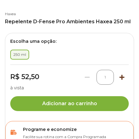
Haxea
Repelente D-Fense Pro Ambientes Haxea 250 ml
Escolha uma opção:
250 ml
R$ 52,50
1
à vista
Adicionar ao carrinho
Programe e economize
Facilite sua rotina com a Compra Programada