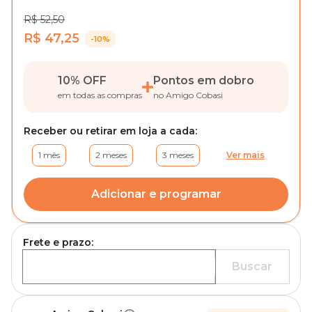
R$ 52,50
R$ 47,25
-10%
10% OFF
Pontos em dobro
em todas as compras
no Amigo Cobasi
Receber ou retirar em loja a cada:
1 mês
2 meses
3 meses
Ver mais
Adicionar e programar
Frete e prazo:
Buscar