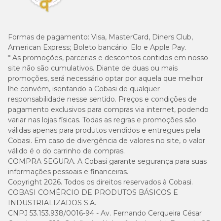
Formas de pagamento:
Visa, MasterCard, Diners Club,
American Express; Boleto bancário; Elo e Apple Pay.
* As promoções, parcerias e descontos contidos em nosso
site não são cumulativos. Diante de duas ou mais
promoções, será necessário optar por aquela que melhor
lhe convém, isentando a Cobasi de qualquer
responsabilidade nesse sentido. Preços e condições de
pagamento exclusivos para compras via internet, podendo
variar nas lojas físicas. Todas as regras e promoções são
válidas apenas para produtos vendidos e entregues pela
Cobasi. Em caso de divergência de valores no site, o valor
válido é o do carrinho de compras.
COMPRA SEGURA. A Cobasi garante segurança para suas
informações pessoais e financeiras.
Copyright 2026. Todos os direitos reservados à Cobasi.
COBASI COMÉRCIO DE PRODUTOS BÁSICOS E
INDUSTRIALIZADOS S.A.
CNPJ 53.153.938/0016-94 - Av. Fernando Cerqueira César