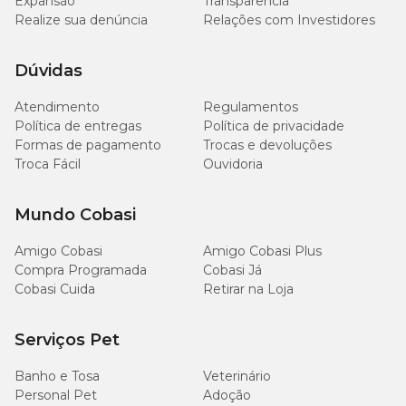
Expansão
Transparência
Realize sua denúncia
Relações com Investidores
Dúvidas
Atendimento
Regulamentos
Política de entregas
Política de privacidade
Formas de pagamento
Trocas e devoluções
Troca Fácil
Ouvidoria
Mundo Cobasi
Amigo Cobasi
Amigo Cobasi Plus
Compra Programada
Cobasi Já
Cobasi Cuida
Retirar na Loja
Serviços Pet
Banho e Tosa
Veterinário
Personal Pet
Adoção