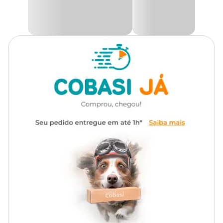
aqui na Cobasi. Compre pelo site, app ou em uma de nossas lojas.
Medidas aproximadas
Comprimento: 37,5 cm
Altura: 20 cm
Largura: 10 cm