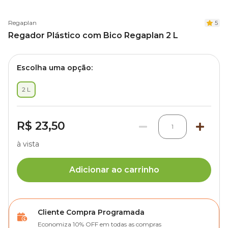
Regaplan
5
Regador Plástico com Bico Regaplan 2 L
Escolha uma opção:
2 L
R$ 23,50
1
à vista
Adicionar ao carrinho
Cliente Compra Programada
Economiza 10% OFF em todas as compras