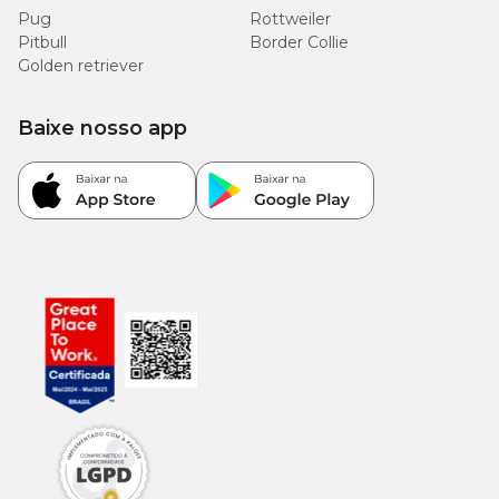
Pug
Rottweiler
Pitbull
Border Collie
Golden retriever
Baixe nosso app