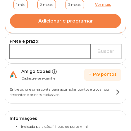
1 mês
2 meses
3 meses
Ver mais
Adicionar e programar
Frete e prazo:
Buscar
Amigo Cobasi
+
149
pontos
Cadastre-se e ganhe
Entre ou crie uma conta para acumular pontos e trocar por
descontos e brindes exclusivos.
Informações
Indicada para cães filhotes de porte mini;