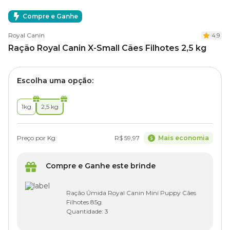
Compre e Ganhe
Royal Canin
4.9
Ração Royal Canin X-Small Cães Filhotes 2,5 kg
Escolha uma opção:
1kg
2,5 kg
Preço por Kg
R$ 59,97
Mais economia
Compre e Ganhe este brinde
Ração Úmida Royal Canin Mini Puppy Cães
Filhotes 85g
Quantidade:
3