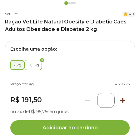
Vet Life
4.8
Ração Vet Life Natural Obesity e Diabetic Cães
Adultos Obesidade e Diabetes 2 kg
Escolha uma opção:
2 kg
10,1 kg
Preço por Kg
R$ 95,75
R$ 191,50
1
ou 2x de
R$ 95,75
sem juros
Adicionar ao carrinho