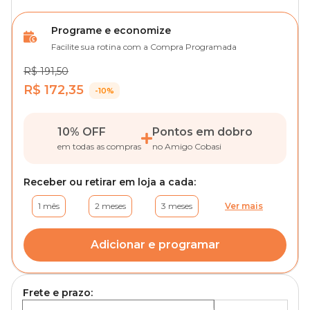
Programe e economize
Facilite sua rotina com a Compra Programada
R$ 191,50
R$ 172,35
-10%
10% OFF
Pontos em dobro
em todas as compras
no Amigo Cobasi
Receber ou retirar em loja a cada:
1 mês
2 meses
3 meses
Ver mais
Adicionar e programar
Frete e prazo: