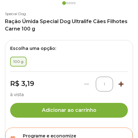
Special Dog
Ração Úmida Special Dog Ultralife Cães Filhotes
Carne 100 g
Escolha uma opção:
100 g
R$ 3,19
1
à vista
Adicionar ao carrinho
Programe e economize