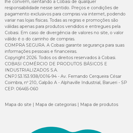
lhe convém, isentando a Cobasi de qualquer
responsabilidade nesse sentido. Preços e condições de
pagamento exclusivos para compras via internet, podendo
variar nas lojas físicas. Todas as regras e promoções são
válidas apenas para produtos vendidos e entregues pela
Cobasi. Em caso de divergência de valores no site, o valor
válido é o do carrinho de compras.
COMPRA SEGURA. A Cobasi garante segurança para suas
informações pessoais e financeiras.
Copyright 2026. Todos os direitos reservados à Cobasi.
COBASI COMÉRCIO DE PRODUTOS BÁSICOS E
INDUSTRIALIZADOS S.A.
CNPJ 53.153.938/0016-94 - Av. Fernando Cerqueira César
Coimbra, nº 210, Galpão A - Alphaville Industrial, Barueri - SP
CEP: 06465-060
Mapa do site
Mapa de categorias
Mapa de produtos