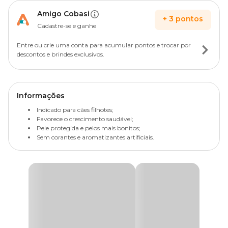
Amigo Cobasi
+
3
pontos
Cadastre-se e ganhe
Entre ou crie uma conta para acumular pontos e trocar por
descontos e brindes exclusivos.
Informações
Indicado para cães filhotes;
Favorece o crescimento saudável;
Pele protegida e pelos mais bonitos;
Sem corantes e aromatizantes artificiais.