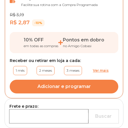
Facilite sua rotina com a Compra Programada
R$ 3,19
R$ 2,87
-10%
10% OFF
Pontos em dobro
em todas as compras
no Amigo Cobasi
Receber ou retirar em loja a cada:
1 mês
2 meses
3 meses
Ver mais
Adicionar e programar
Frete e prazo:
Buscar