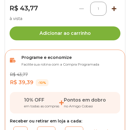
R$ 43,77
1
à vista
Adicionar ao carrinho
Programe e economize
Facilite sua rotina com a Compra Programada
R$ 43,77
R$ 39,39
-10%
10% OFF
Pontos em dobro
em todas as compras
no Amigo Cobasi
Receber ou retirar em loja a cada: