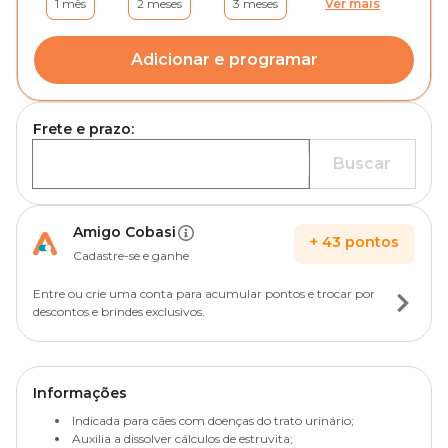
1 mês
2 meses
3 meses
Ver mais
Adicionar e programar
Frete e prazo:
Buscar
Amigo Cobasi
+
43
pontos
Cadastre-se e ganhe
Entre ou crie uma conta para acumular pontos e trocar por
descontos e brindes exclusivos.
Informações
Indicada para cães com doenças do trato urinário;
Auxilia a dissolver cálculos de estruvita;