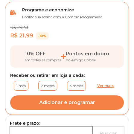
Programe e economize
Facilite sua rotina com a Compra Programada
R$ 24,43
R$ 21,99
-10%
10% OFF
Pontos em dobro
em todas as compras
no Amigo Cobasi
Receber ou retirar em loja a cada:
1 mês
2 meses
3 meses
Ver mais
Adicionar e programar
Frete e prazo:
Buscar