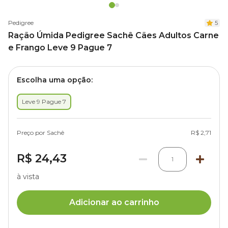
Pedigree
5
Ração Úmida Pedigree Sachê Cães Adultos Carne
e Frango Leve 9 Pague 7
Escolha uma opção:
Leve 9 Pague 7
Preço por Sachê
R$ 2,71
R$ 24,43
1
à vista
Adicionar ao carrinho