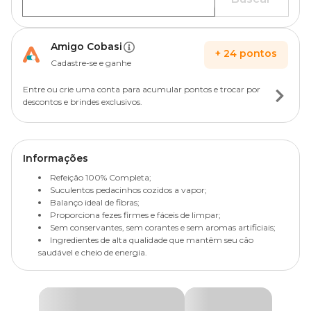
Amigo Cobasi
+
24
pontos
Cadastre-se e ganhe
Entre ou crie uma conta para acumular pontos e trocar por
descontos e brindes exclusivos.
Informações
Refeição 100% Completa;
Suculentos pedacinhos cozidos a vapor;
Balanço ideal de fibras;
Proporciona fezes firmes e fáceis de limpar;
Sem conservantes, sem corantes e sem aromas artificiais;
Ingredientes de alta qualidade que mantêm seu cão
saudável e cheio de energia.