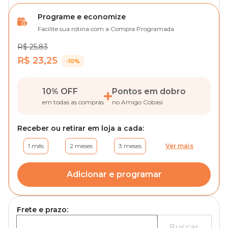
Programe e economize
Facilite sua rotina com a Compra Programada
R$ 25,83
R$ 23,25
-10%
10% OFF
Pontos em dobro
em todas as compras
no Amigo Cobasi
Receber ou retirar em loja a cada:
1 mês
2 meses
3 meses
Ver mais
Adicionar e programar
Frete e prazo:
Buscar