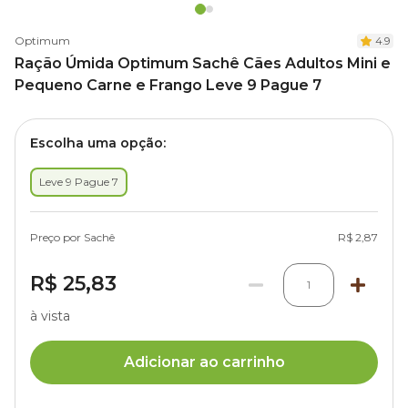
Optimum
4.9
Ração Úmida Optimum Sachê Cães Adultos Mini e
Pequeno Carne e Frango Leve 9 Pague 7
Escolha uma opção:
Leve 9 Pague 7
Preço por Sachê
R$ 2,87
R$ 25,83
1
à vista
Adicionar ao carrinho