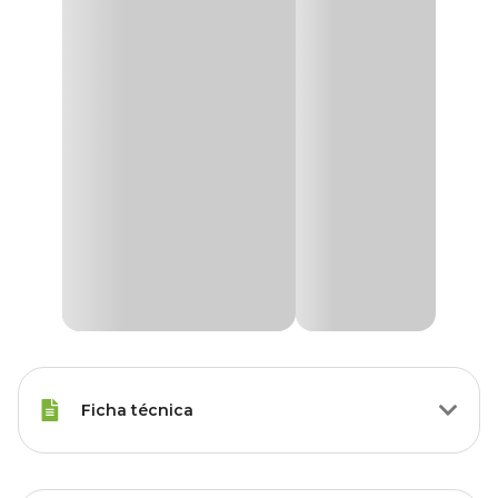
Ficha técnica
Porte
Raças Minis, Raças Pequenas