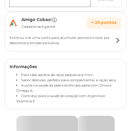
Amigo Cobasi
+
25
pontos
Cadastre-se e ganhe
Entre ou crie uma conta para acumular pontos e trocar por
descontos e brindes exclusivos.
Informações
Para cães adultos de raças pequenas e mini;
Sabor delicioso, perfeito para complementar a ração seca;
Auxilia na saúde da pele e brilho dos pelos com Zinco e
Ômega 6;
Contribui para a saúde do coração com Arginina e
Vitamina E.