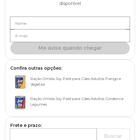
disponível
Nome
E-mail
Me avise quando chegar
Confira outras opções:
Ração Úmida Joy Patê para Cães Adultos Frango e
Vegetais
Ração Úmida Joy Patê para Cães Adultos Cordeiro e
Legumes
Frete e prazo:
Buscar