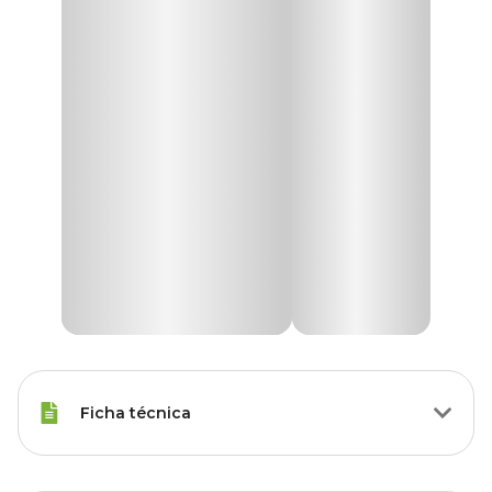
Ficha técnica
Raças Minis, Raças Pequenas,