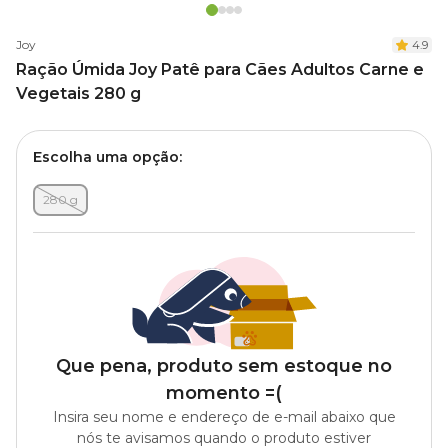
Joy
4.9
Ração Úmida Joy Patê para Cães Adultos Carne e
Vegetais 280 g
Escolha uma opção:
280 g
Que pena, produto sem estoque no
momento =(
Insira seu nome e endereço de e-mail abaixo que
nós te avisamos quando o produto estiver