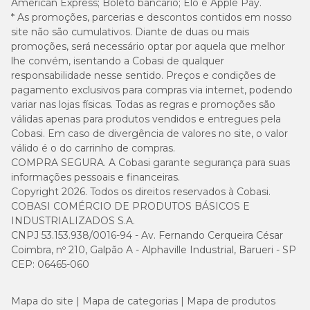
American Express; Boleto bancário; Elo e Apple Pay.
* As promoções, parcerias e descontos contidos em nosso
site não são cumulativos. Diante de duas ou mais
promoções, será necessário optar por aquela que melhor
lhe convém, isentando a Cobasi de qualquer
responsabilidade nesse sentido. Preços e condições de
pagamento exclusivos para compras via internet, podendo
variar nas lojas físicas. Todas as regras e promoções são
válidas apenas para produtos vendidos e entregues pela
Cobasi. Em caso de divergência de valores no site, o valor
válido é o do carrinho de compras.
COMPRA SEGURA. A Cobasi garante segurança para suas
informações pessoais e financeiras.
Copyright 2026. Todos os direitos reservados à Cobasi.
COBASI COMÉRCIO DE PRODUTOS BÁSICOS E
INDUSTRIALIZADOS S.A.
CNPJ 53.153.938/0016-94 - Av. Fernando Cerqueira César
Coimbra, nº 210, Galpão A - Alphaville Industrial, Barueri - SP
CEP: 06465-060
Mapa do site
Mapa de categorias
Mapa de produtos