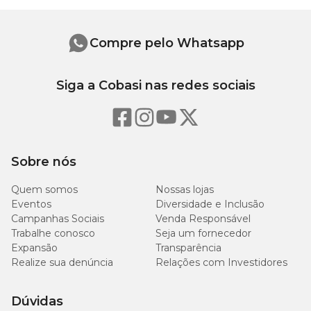
Extrato Etéreo (mín.)
50g/kg
Compre pelo Whatsapp
Matéria Fibrosa (máx.)
25g/kg
Siga a Cobasi nas redes sociais
Matéria Mineral (máx.)
15g/kg
3.000mg/kg
Cálcio (mín.) - (máx.)
-
Sobre nós
4.000mg/kg
Quem somos
Nossas lojas
Fósforo (mín.)
3.000mg/kg
Eventos
Diversidade e Inclusão
Campanhas Sociais
Venda Responsável
Sódio (mín.)
500mg/kg
Trabalhe conosco
Seja um fornecedor
Expansão
Transparência
Realize sua denúncia
Relações com Investidores
Potássio (mín.)
1.200mg/kg
Dúvidas
Energia Metabolizável (mín.)
810kcal/kg