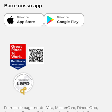
Baixe nosso app
Conservar em local seco, fresco e arejado, longe do alcance de raios
solares diretos. Após aberto, manter refrigerado e consumir em até
48 horas.
Formas de pagamento:
Visa, MasterCard, Diners Club,