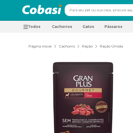
Todos
Cachorros
Gatos
Pássaros
Página inicial
Cachorro
Ração
Ração Úmida