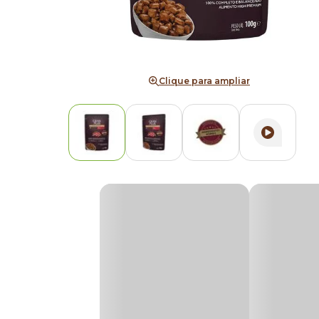
Clique para ampliar