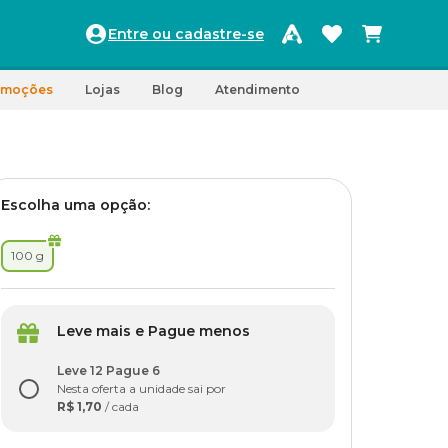
Entre ou cadastre-se
omoções
Lojas
Blog
Atendimento
Escolha uma opção:
100 g
Leve mais e Pague menos
Leve 12 Pague 6
Nesta oferta a unidade sai por
R$ 1,70
/ cada