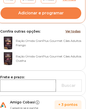
Adicionar e programar
Confira outras opções:
Ver todas
Ração Úmida GranPlus Gourmet Cães Adultos
Frango
Ração Úmida GranPlus Gourmet Cães Adultos
Ovelha
Frete e prazo:
Buscar
Amigo Cobasi
+
3
pontos
Cadastre-se e ganhe