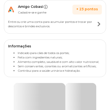
Amigo Cobasi
+
23
pontos
Cadastre-se e ganhe
Entre ou crie uma conta para acumular pontos e trocar por
descontos e brindes exclusivos.
Informações
Indicado para cães de todos os portes;
Feita com ingredientes naturais;
Alimento completo, saudável e com alto valor nutricional;
Sem conservantes, corantes ou aromatizantes artificiais;
Contribui para a saúde urinária e hidratação.