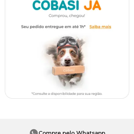
Marca
Formula Natural
nossas lojas.
Composição Básica
Gênero
Unissex
Carne de ovino, coração de ovino, carne mecanicamente separada
de frango, carne de frango com ossos, fígado de suíno, plasma
sanguíneo desidratado de suíno, arroz integral, batata, tomate
desidratado, hortelã desidratado, fécula de mandioca, óleo de
girassol refinado, água, goma guar, goma xantana, tripolifosfato
de sódio, cloreto de potássio, calcário calcítico, vitaminas (A, D3, E,
K3, B1, B2, B5, B6, B12, C, niacina, ácido fólico, biotina, cloreto de
colina), minerais (sulfato de ferro, sulfato de cobre, sulfato de
manganês, sulfato de zinco, iodato de cálcio, selenito de sódio),
inulina, sulfato de condroitina, sulfato de glicosamina, zeolita,
extratos de alecrim, chá verde e hortelã, concentrado de tocoferóis.
Níveis de Garantia
830
Umidade
83,00%
g/kg
Compre pelo Whatsapp