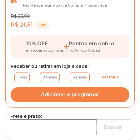
Facilite sua rotina com a Compra Programada
R$ 23,90
R$ 21,51
-10%
10% OFF
Pontos em dobro
em todas as compras
no Amigo Cobasi
Receber ou retirar em loja a cada:
1 mês
2 meses
3 meses
Ver mais
Adicionar e programar
Frete e prazo:
Buscar