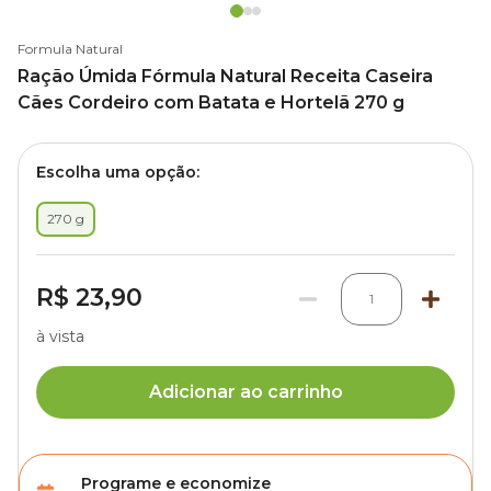
Formula Natural
Ração Úmida Fórmula Natural Receita Caseira
Cães Cordeiro com Batata e Hortelã 270 g
Escolha uma opção:
270 g
R$ 23,90
1
à vista
Adicionar ao carrinho
Programe e economize