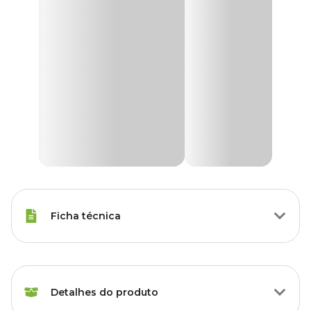
Ficha técnica
Raças Minis, Raças Pequenas,
Porte
Raças Médias, Raças Grandes
Detalhes do produto