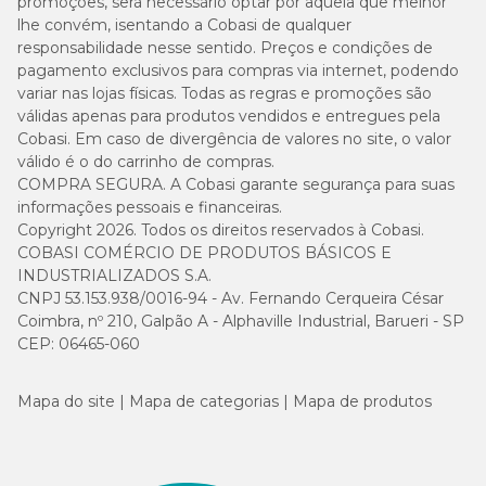
promoções, será necessário optar por aquela que melhor
lhe convém, isentando a Cobasi de qualquer
responsabilidade nesse sentido. Preços e condições de
pagamento exclusivos para compras via internet, podendo
variar nas lojas físicas. Todas as regras e promoções são
válidas apenas para produtos vendidos e entregues pela
Cobasi. Em caso de divergência de valores no site, o valor
válido é o do carrinho de compras.
COMPRA SEGURA. A Cobasi garante segurança para suas
informações pessoais e financeiras.
Copyright 2026. Todos os direitos reservados à Cobasi.
COBASI COMÉRCIO DE PRODUTOS BÁSICOS E
INDUSTRIALIZADOS S.A.
CNPJ 53.153.938/0016-94 - Av. Fernando Cerqueira César
Coimbra, nº 210, Galpão A - Alphaville Industrial, Barueri - SP
CEP: 06465-060
Mapa do site
Mapa de categorias
Mapa de produtos