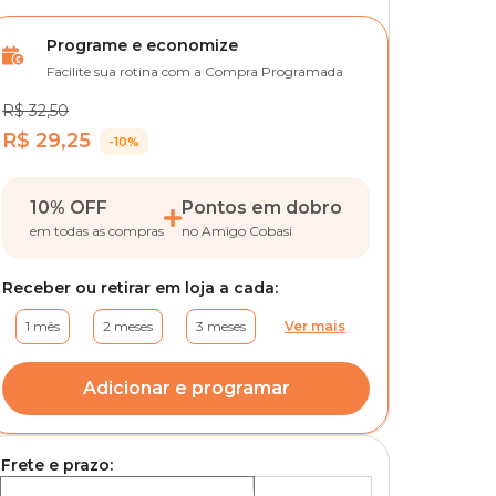
Programe e economize
Facilite sua rotina com a Compra Programada
R$ 32,50
R$ 29,25
-10%
10% OFF
Pontos em dobro
em todas as compras
no Amigo Cobasi
Receber ou retirar em loja a cada:
1 mês
2 meses
3 meses
Ver mais
Adicionar e programar
Frete e prazo: