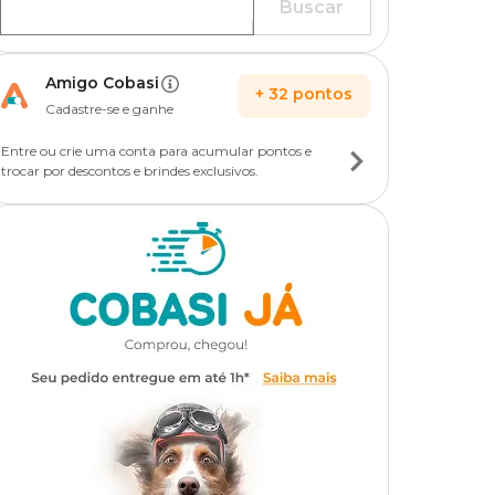
Buscar
Amigo Cobasi
+
32
pontos
Cadastre-se e ganhe
Entre ou crie uma conta para acumular pontos e
trocar por descontos e brindes exclusivos.