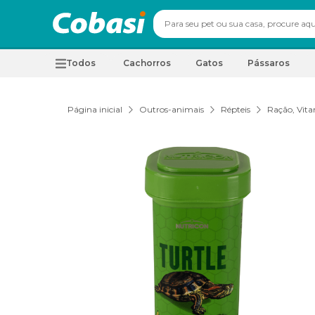
Todos
Cachorros
Gatos
Pássaros
Página inicial
Outros-animais
Répteis
Ração, Vita