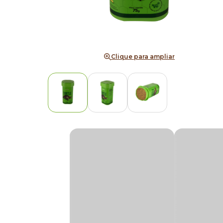
Clique para ampliar