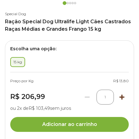
Special Dog
Ração Special Dog Ultralife Light Cães Castrados
Raças Médias e Grandes Frango 15 kg
Escolha uma opção:
15 kg
Preço por Kg
R$ 13,80
R$ 206,99
1
ou 2x de
R$ 103,49
sem juros
Adicionar ao carrinho