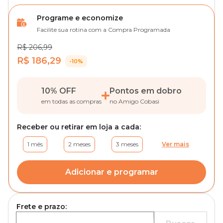
Programe e economize
Facilite sua rotina com a Compra Programada
R$ 206,99
R$ 186,29
-10%
10% OFF
Pontos em dobro
em todas as compras
no Amigo Cobasi
Receber ou retirar em loja a cada:
1 mês
2 meses
3 meses
Ver mais
Adicionar e programar
Frete e prazo: