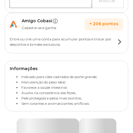
Buscar
Amigo Cobasi
+
206
pontos
Cadastre-se e ganhe
Entre ou crie uma conta para acumular pontos e trocar por
descontos e brindes exclusivos.
Informações
Indicado para cães castrados de porte grande;
Manutenção do peso ideal;
Favorece a saúde intestinal;
Auxilia na consistência das fezes;
Pele protegida e pelos mais bonitos;
Sem corantes e aromatizantes artificiais.