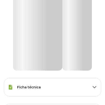
Ficha técnica
Porte
Raças Médias, Raças Grandes