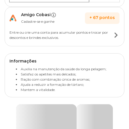
Amigo Cobasi
+
67
pontos
Cadastre-se e ganhe
Entre ou crie uma conta para acumular pontos e trocar por
descontos e brindes exclusivos.
Informações
Auxilia na manutenção da saúde da longa pelagem;
Satisfaz os apetites mais delcados;
Ração com combinação única de aromas;
Ajuda a reduzir a formação de tártaro;
Mantem a vitalidade.