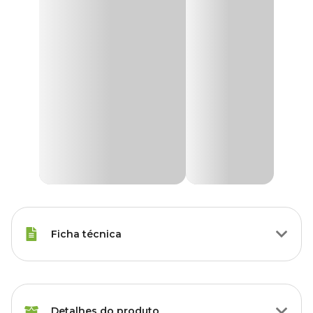
Ficha técnica
Porte
Raças Minis, Raças Pequenas
Detalhes do produto