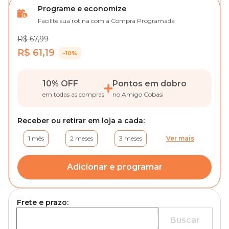
Programe e economize
Facilite sua rotina com a Compra Programada
R$ 67,99
R$ 61,19
-10%
10% OFF
Pontos em dobro
em todas as compras
no Amigo Cobasi
Receber ou retirar em loja a cada:
1 mês
2 meses
3 meses
Ver mais
Adicionar e programar
Frete e prazo:
Buscar