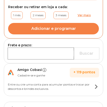
Receber ou retirar em loja a cada:
1 mês
2 meses
3 meses
Ver mais
Adicionar e programar
Frete e prazo:
Buscar
Amigo Cobasi
+
119
pontos
Cadastre-se e ganhe
Entre ou crie uma conta para acumular pontos e trocar por
descontos e brindes exclusivos.