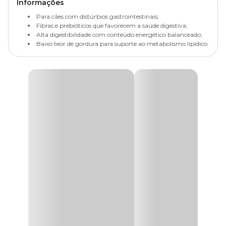
Informações
Para cães com distúrbios gastrointestinais;
Fibras e prebióticos que favorecem a saúde digestiva;
Alta digestibilidade com conteúdo energético balanceado;
Baixo teor de gordura para suporte ao metabolismo lipídico.