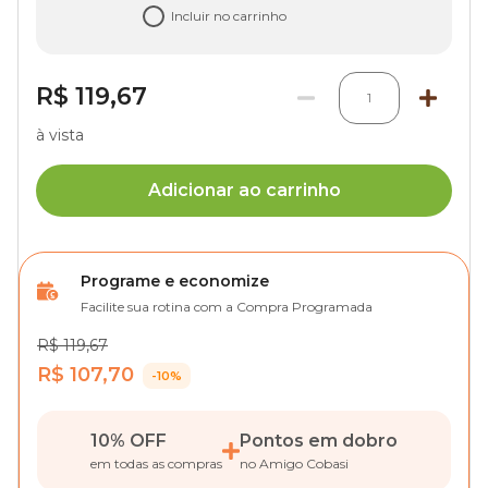
Incluir no carrinho
R$ 119,67
1
à vista
Adicionar ao carrinho
Programe e economize
Facilite sua rotina com a Compra Programada
R$ 119,67
R$ 107,70
-10%
10% OFF
Pontos em dobro
em todas as compras
no Amigo Cobasi