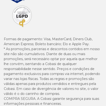
aproveite as vantagens do
Programa Amigo Cobasi
. Para
ainda mais economia e praticidade, ative a
Compra Programada
.
Formas de pagamento:
Visa, MasterCard, Diners Club,
American Express; Boleto bancário; Elo e Apple Pay.
* As promoções, parcerias e descontos contidos em nosso
site não são cumulativos. Diante de duas ou mais
promoções, será necessário optar por aquela que melhor
lhe convém, isentando a Cobasi de qualquer
responsabilidade nesse sentido. Preços e condições de
pagamento exclusivos para compras via internet, podendo
variar nas lojas físicas. Todas as regras e promoções são
válidas apenas para produtos vendidos e entregues pela
Cobasi. Em caso de divergência de valores no site, o valor
válido é o do carrinho de compras.
COMPRA SEGURA. A Cobasi garante segurança para suas
informações pessoais e financeiras.