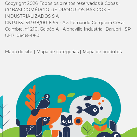
Copyright 2026. Todos os direitos reservados à Cobasi.
COBASI COMÉRCIO DE PRODUTOS BÁSICOS E
INDUSTRIALIZADOS S.A.
CNPJ 53.153.938/0016-94 - Av. Fernando Cerqueira César
Coimbra, nº 210, Galpão A - Alphaville Industrial, Barueri - SP
CEP: 06465-060
Mapa do site
Mapa de categorias
Mapa de produtos