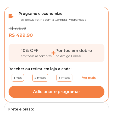
Programe e economize
Facilite sua rotina com a Compra Programada
R$ 576,99
R$ 499,90
10% OFF
Pontos em dobro
em todas as compras
no Amigo Cobasi
Receber ou retirar em loja a cada:
1 mês
2 meses
3 meses
Ver mais
Adicionar e programar
Frete e prazo: