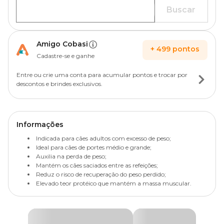
Buscar
Amigo Cobasi
+
499
pontos
Cadastre-se e ganhe
Entre ou crie uma conta para acumular pontos e trocar por
descontos e brindes exclusivos.
Informações
Indicada para cães adultos com excesso de peso;
Ideal para cães de portes médio e grande;
Auxilia na perda de peso;
Mantém os cães saciados entre as refeições;
Reduz o risco de recuperação do peso perdido;
Elevado teor protéico que mantém a massa muscular.