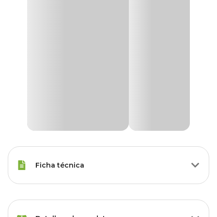
Ficha técnica
Porte
Raças Minis, Raças Pequenas