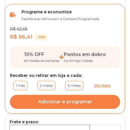
Programe e economize
Facilite sua rotina com a Compra Programada
R$ 62,68
R$ 56,41
-10%
10% OFF
Pontos em dobro
em todas as compras
no Amigo Cobasi
Receber ou retirar em loja a cada:
1 mês
2 meses
3 meses
Ver mais
Adicionar e programar
Frete e prazo: