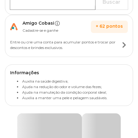
Buscar
Amigo Cobasi
+
62
pontos
Cadastre-se e ganhe
Entre ou crie uma conta para acumular pontos e trocar por
descontos e brindes exclusivos.
Informações
Auxilia na saúde digestiva;
Ajuda na redução do odor e volume das fezes;
Ajuda na manuteção da condição corporal ideal;
Auxilia a manter uma pele e pelagem saudáveis.