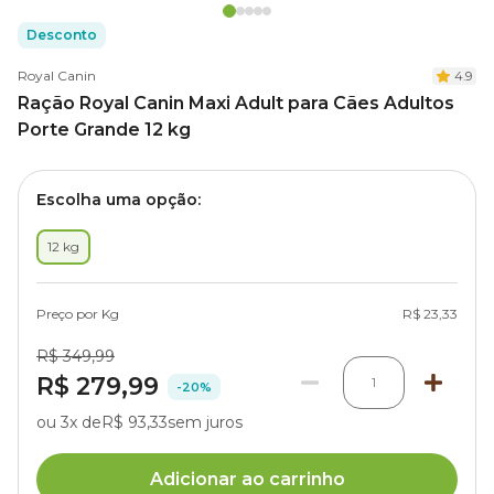
Desconto
Royal Canin
4.9
Ração Royal Canin Maxi Adult para Cães Adultos
Porte Grande 12 kg
Escolha uma opção:
12 kg
Preço por Kg
R$ 23,33
R$ 349,99
R$ 279,99
1
-20%
ou 3x de
R$ 93,33
sem juros
Adicionar ao carrinho