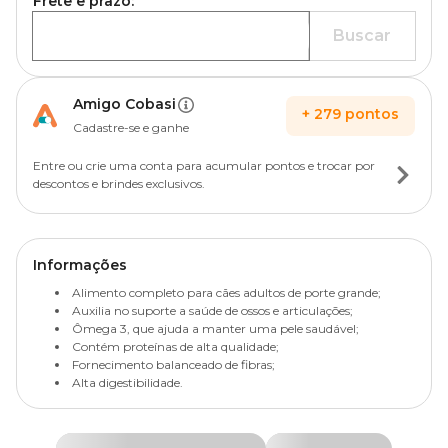
Frete e prazo:
Buscar
Amigo Cobasi
+
279
pontos
Cadastre-se e ganhe
Entre ou crie uma conta para acumular pontos e trocar por
descontos e brindes exclusivos.
Informações
Alimento completo para cães adultos de porte grande;
Auxilia no suporte a saúde de ossos e articulações;
Ômega 3, que ajuda a manter uma pele saudável;
Contém proteínas de alta qualidade;
Fornecimento balanceado de fibras;
Alta digestibilidade.