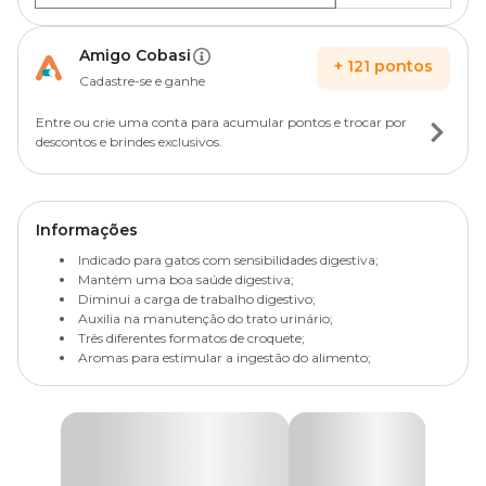
Amigo Cobasi
+
121
pontos
Cadastre-se e ganhe
Entre ou crie uma conta para acumular pontos e trocar por
descontos e brindes exclusivos.
Informações
Indicado para gatos com sensibilidades digestiva;
Mantém uma boa saúde digestiva;
Diminui a carga de trabalho digestivo;
Auxilia na manutenção do trato urinário;
Três diferentes formatos de croquete;
Aromas para estimular a ingestão do alimento;