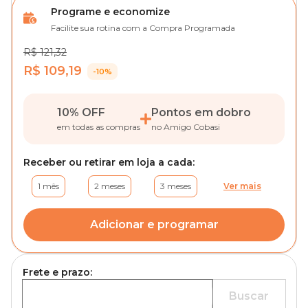
Programe e economize
Facilite sua rotina com a Compra Programada
R$ 121,32
R$ 109,19
-10%
10% OFF
Pontos em dobro
em todas as compras
no Amigo Cobasi
Receber ou retirar em loja a cada:
1 mês
2 meses
3 meses
Ver mais
Adicionar e programar
Frete e prazo:
Buscar