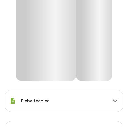
Ficha técnica
Raças de
Todas as Raças
Gato