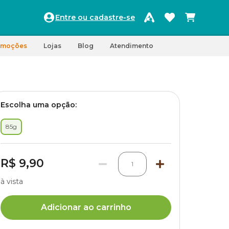
Entre ou cadastre-se
omoções
Lojas
Blog
Atendimento
Escolha uma opção:
85g
R$ 9,90
1
à vista
Adicionar ao carrinho