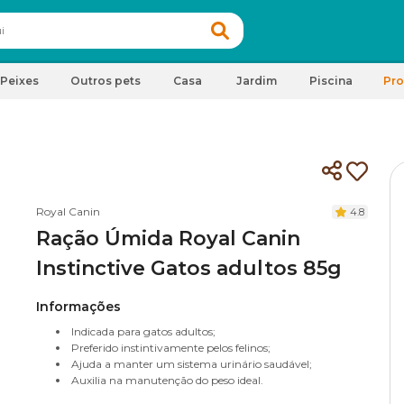
Peixes
Outros pets
Casa
Jardim
Piscina
Pr
Royal Canin
4.8
Ração Úmida Royal Canin
Instinctive Gatos adultos 85g
Informações
Indicada para gatos adultos;
Preferido instintivamente pelos felinos;
Ajuda a manter um sistema urinário saudável;
Auxilia na manutenção do peso ideal.