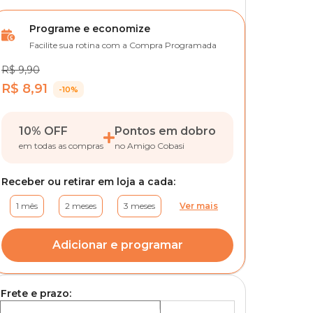
Programe e economize
Facilite sua rotina com a Compra Programada
R$ 9,90
R$ 8,91
-10%
10% OFF
Pontos em dobro
em todas as compras
no Amigo Cobasi
Receber ou retirar em loja a cada:
1 mês
2 meses
3 meses
Ver mais
Adicionar e programar
Frete e prazo: