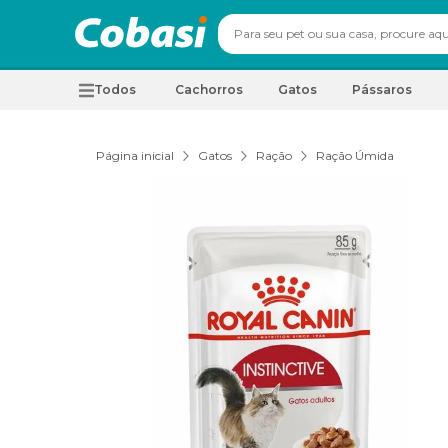
Todos
Cachorros
Gatos
Pássaros
Página inicial
Gatos
Ração
Ração Úmida