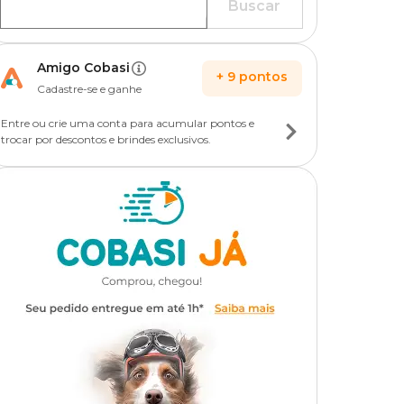
Buscar
Amigo Cobasi
+
9
pontos
Cadastre-se e ganhe
Entre ou crie uma conta para acumular pontos e
trocar por descontos e brindes exclusivos.