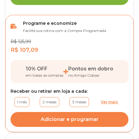
Programe e economize
Facilite sua rotina com a Compra Programada
R$ 125,99
R$ 107,09
10% OFF
Pontos em dobro
em todas as compras
no Amigo Cobasi
Receber ou retirar em loja a cada:
1 mês
2 meses
3 meses
Ver mais
Adicionar e programar