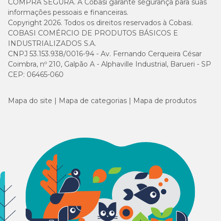
COMPRA SEGURA. A Cobasi garante segurança para suas
informações pessoais e financeiras.
Copyright 2026. Todos os direitos reservados à Cobasi.
COBASI COMÉRCIO DE PRODUTOS BÁSICOS E
INDUSTRIALIZADOS S.A.
CNPJ 53.153.938/0016-94 - Av. Fernando Cerqueira César
Coimbra, nº 210, Galpão A - Alphaville Industrial, Barueri - SP
CEP: 06465-060
Mapa do site
Mapa de categorias
Mapa de produtos