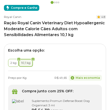
Compre e Ganhe
Royal Canin
4.8
Ração Royal Canin Veterinary Diet Hypoallergenic
Moderate Calorie Cães Adultos com
Sensibilidades Alimentares 10,1 kg
Escolha uma opção:
2 kg
10,1 kg
Preço por Kg
R$ 49,65
Mais economia
Compre junto com 25% OFF:
Suplemento Promun Defense Boost Dog
Organnact 3 ml