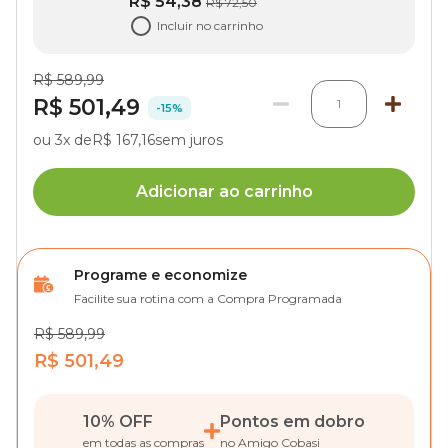
R$ 54,38
R$ 72,50
Incluir no carrinho
R$ 589,99
R$ 501,49
1
-15%
ou 3x de
R$ 167,16
sem juros
Adicionar ao carrinho
Programe e economize
Facilite sua rotina com a Compra Programada
R$ 589,99
R$ 501,49
10% OFF
Pontos em dobro
em todas as compras
no Amigo Cobasi