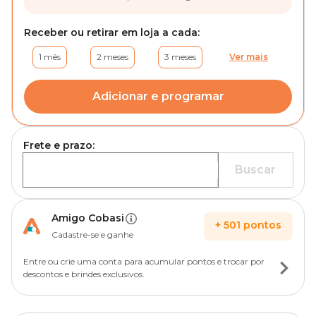
Receber ou retirar em loja a cada:
1 mês
2 meses
3 meses
Ver mais
Adicionar e programar
Frete e prazo:
Buscar
Amigo Cobasi
+
501
pontos
Cadastre-se e ganhe
Entre ou crie uma conta para acumular pontos e trocar por
descontos e brindes exclusivos.