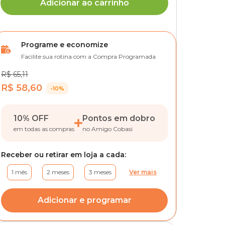
Adicionar ao carrinho
Programe e economize
Facilite sua rotina com a Compra Programada
R$ 65,11
R$ 58,60
-10%
10% OFF
Pontos em dobro
em todas as compras
no Amigo Cobasi
Receber ou retirar em loja a cada:
1 mês
2 meses
3 meses
Ver mais
Adicionar e programar