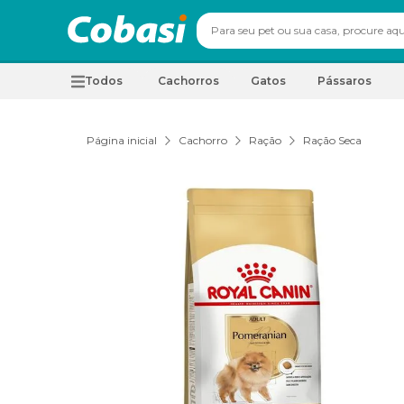
Todos
Cachorros
Gatos
Pássaros
Página inicial
Cachorro
Ração
Ração Seca