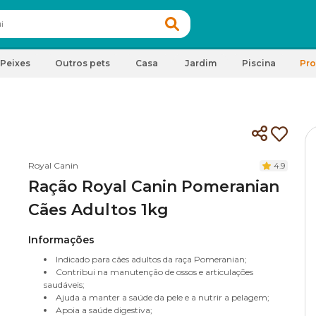
Peixes
Outros pets
Casa
Jardim
Piscina
Pr
Royal Canin
4.9
Ração Royal Canin Pomeranian
Cães Adultos 1kg
Informações
Indicado para cães adultos da raça Pomeranian;
Contribui na manutenção de ossos e articulações
saudáveis;
Ajuda a manter a saúde da pele e a nutrir a pelagem;
Apoia a saúde digestiva;