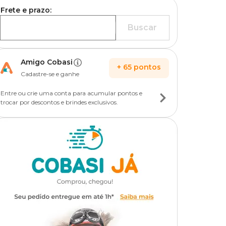
Frete e prazo:
Buscar
Amigo Cobasi
+
65
pontos
Cadastre-se e ganhe
Entre ou crie uma conta para acumular pontos e
trocar por descontos e brindes exclusivos.