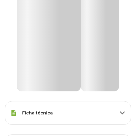
Ficha técnica
Porte
Raças Minis, Raças Pequenas