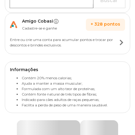
Buscar
Amigo Cobasi
+
328
pontos
Cadastre-se e ganhe
Entre ou crie uma conta para acumular pontos e trocar por
descontos e brindes exclusivos.
Informações
Contém 20% menos calorias;
Ajuda a manter a massa muscular;
Formulada com um alto teor de proteínas;
Contém fonte natural de três tipos de fibras;
Indicado para cães adultos de raças pequenas;
Facilita a perda de peso de uma maneira saudável.