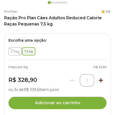
Pro Plan
4.9
Ração Pro Plan Cães Adultos Reduced Calorie
Raças Pequenas 7,5 kg
Escolha uma opção:
2,5 kg
7,5 kg
Preço por Kg
R$ 43,85
R$ 328,90
1
ou 3x de
R$ 109,63
sem juros
Adicionar ao carrinho