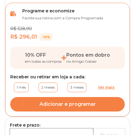
Programe e economize
Facilite sua rotina com a Compra Programada
R$ 328,90
R$ 296,01
-10%
10% OFF
Pontos em dobro
em todas as compras
no Amigo Cobasi
Receber ou retirar em loja a cada:
1 mês
2 meses
3 meses
Ver mais
Adicionar e programar
Frete e prazo: