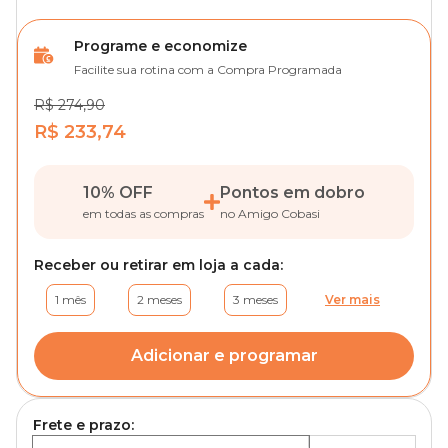
Programe e economize
Facilite sua rotina com a Compra Programada
R$ 274,90
R$ 233,74
10% OFF
Pontos em dobro
em todas as compras
no Amigo Cobasi
Receber ou retirar em loja a cada:
1 mês
2 meses
3 meses
Ver mais
Adicionar e programar
Frete e prazo: