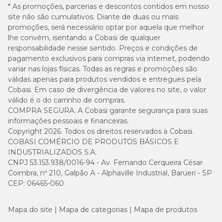
* As promoções, parcerias e descontos contidos em nosso
site não são cumulativos. Diante de duas ou mais
promoções, será necessário optar por aquela que melhor
lhe convém, isentando a Cobasi de qualquer
responsabilidade nesse sentido. Preços e condições de
pagamento exclusivos para compras via internet, podendo
variar nas lojas físicas. Todas as regras e promoções são
válidas apenas para produtos vendidos e entregues pela
Cobasi. Em caso de divergência de valores no site, o valor
válido é o do carrinho de compras.
COMPRA SEGURA. A Cobasi garante segurança para suas
informações pessoais e financeiras.
Copyright 2026. Todos os direitos reservados à Cobasi.
COBASI COMÉRCIO DE PRODUTOS BÁSICOS E
INDUSTRIALIZADOS S.A.
CNPJ 53.153.938/0016-94 - Av. Fernando Cerqueira César
Coimbra, nº 210, Galpão A - Alphaville Industrial, Barueri - SP
CEP: 06465-060
Mapa do site
Mapa de categorias
Mapa de produtos