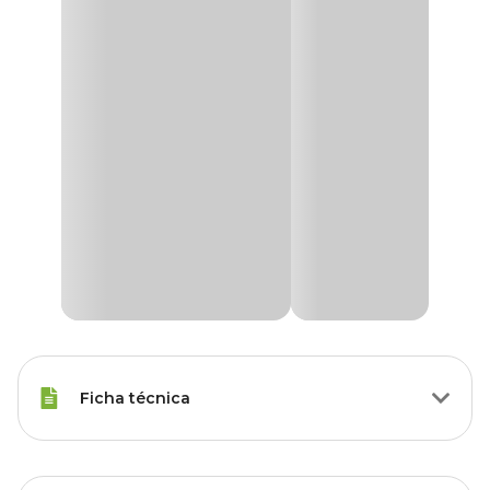
Ficha técnica
Porte
Raças Médias, Raças Grandes