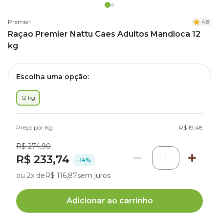
Premier
4.8
Ração Premier Nattu Cães Adultos Mandioca 12
kg
Escolha uma opção:
12 kg
Preço por Kg
R$ 19,48
R$ 274,90
R$ 233,74
1
-14%
ou 2x de
R$ 116,87
sem juros
Adicionar ao carrinho