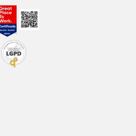
13g/kg
7.000mg/kg
5.500mg/kg
2.000mg/kg
5.800mg/kg
20g/kg
4.000mg/kg
1.000mg/kg
5.000mg/kg