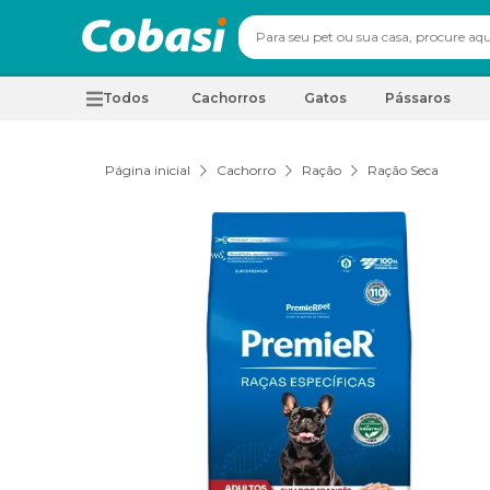
Todos
Cachorros
Gatos
Pássaros
Página inicial
Cachorro
Ração
Ração Seca