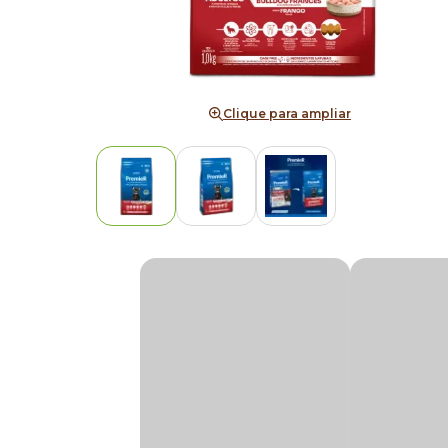
Clique para ampliar