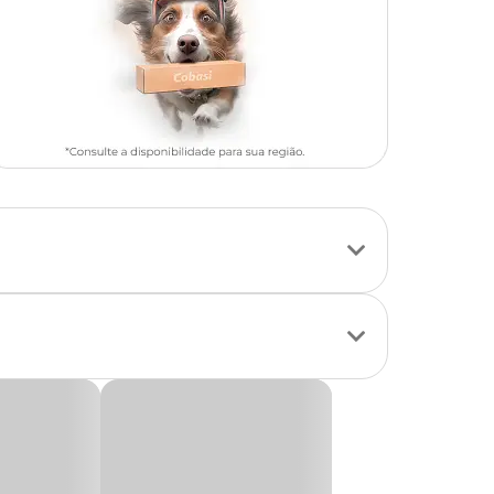
zar os principais
de promover a