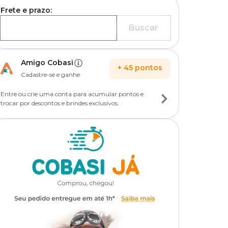
Frete e prazo:
Buscar
Amigo Cobasi
+
45
pontos
Cadastre-se e ganhe
Entre ou crie uma conta para acumular pontos e
trocar por descontos e brindes exclusivos.