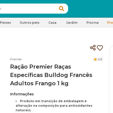
Peixes
Outros pets
Casa
Jardim
Piscina
Pr
Premier
4.9
Ração Premier Raças
Específicas Bulldog Francês
Adultos Frango 1 kg
Informações
Produto em transição de embalagem e
alteração na composição para antioxidantes
naturais;