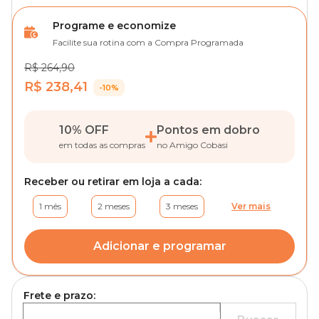
Programe e economize
Facilite sua rotina com a Compra Programada
R$ 264,90
R$ 238,41
-10%
10% OFF
Pontos em dobro
em todas as compras
no Amigo Cobasi
Receber ou retirar em loja a cada:
1 mês
2 meses
3 meses
Ver mais
Adicionar e programar
Frete e prazo: