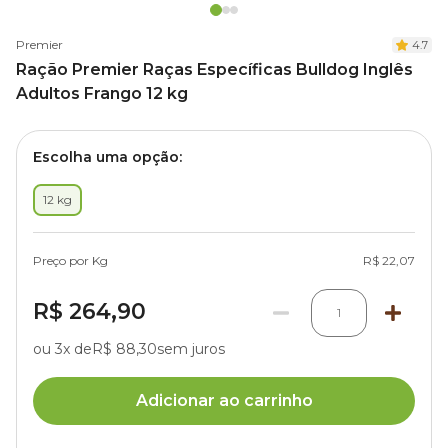
Premier
4.7
Ração Premier Raças Específicas Bulldog Inglês
Adultos Frango 12 kg
Escolha uma opção:
12 kg
Preço por Kg
R$ 22,07
R$ 264,90
1
ou 3x de
R$ 88,30
sem juros
Adicionar ao carrinho