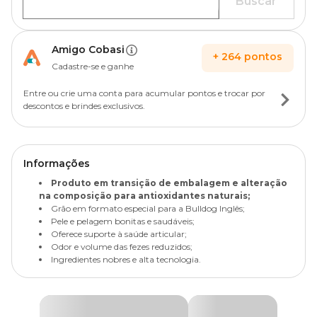
Buscar
Amigo Cobasi
+
264
pontos
Cadastre-se e ganhe
Entre ou crie uma conta para acumular pontos e trocar por
descontos e brindes exclusivos.
Informações
Produto em transição de embalagem e alteração
na composição para antioxidantes naturais;
Grão em formato especial para a Bulldog Inglês;
Pele e pelagem bonitas e saudáveis;
Oferece suporte à saúde articular;
Odor e volume das fezes reduzidos;
Ingredientes nobres e alta tecnologia.