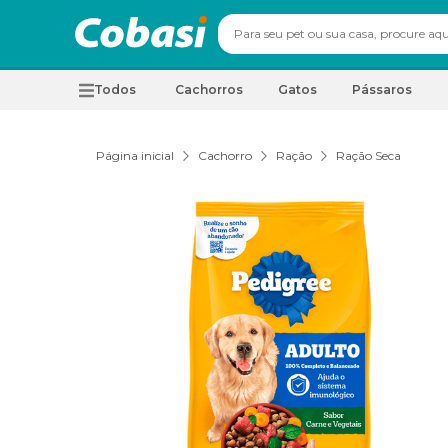
Todos
Cachorros
Gatos
Pássaros
Página inicial
Cachorro
Ração
Ração Seca