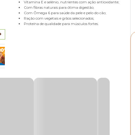
Vitamina E e selênio, nutrientes com ação antioxidante;
Com fibras naturais para ótima digestão;
Com Ômega 6 para saúde da pele e pelo do cão;
Ração com vegetais e grãos selecionados;
Proteína de qualidade para músculos fortes.