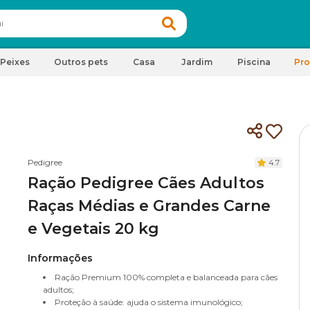
Peixes
Outros pets
Casa
Jardim
Piscina
Pr
Pedigree
4.7
Ração Pedigree Cães Adultos
Raças Médias e Grandes Carne
e Vegetais 20 kg
Informações
Ração Premium 100% completa e balanceada para cães
adultos;
Proteção à saúde: ajuda o sistema imunológico;