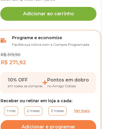
Adicionar ao carrinho
Programe e economize
Facilite sua rotina com a Compra Programada
R$ 319,90
R$ 271,92
10% OFF
Pontos em dobro
em todas as compras
no Amigo Cobasi
Receber ou retirar em loja a cada:
1 mês
2 meses
3 meses
Ver mais
Adicionar e programar