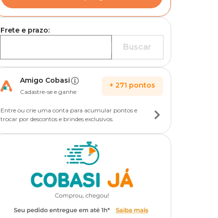
Frete e prazo:
Buscar
Amigo Cobasi
+
271
pontos
Cadastre-se e ganhe
Entre ou crie uma conta para acumular pontos e
trocar por descontos e brindes exclusivos.