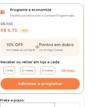
Programe e economize
Facilite sua rotina com a Compra Programada
R$ 7,50
R$ 6,75
-10%
10% OFF
Pontos em dobro
em todas as compras
no Amigo Cobasi
Receber ou retirar em loja a cada:
1 mês
2 meses
3 meses
Ver mais
Adicionar e programar
Frete e prazo: