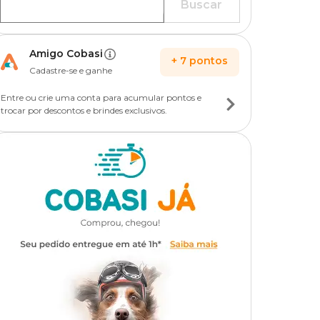
Buscar
Amigo Cobasi
+
7
pontos
Cadastre-se e ganhe
Entre ou crie uma conta para acumular pontos e
trocar por descontos e brindes exclusivos.