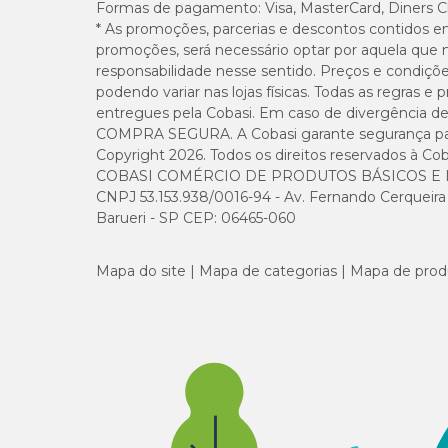
Formas de pagamento:
Visa, MasterCard, Diners C
* As promoções, parcerias e descontos contidos e
promoções, será necessário optar por aquela que 
responsabilidade nesse sentido. Preços e condiçõ
podendo variar nas lojas físicas. Todas as regras 
entregues pela Cobasi. Em caso de divergência de v
COMPRA SEGURA. A Cobasi garante segurança para 
Copyright 2026. Todos os direitos reservados à Cob
COBASI COMÉRCIO DE PRODUTOS BÁSICOS E I
CNPJ 53.153.938/0016-94 - Av. Fernando Cerqueira Cé
Barueri - SP CEP: 06465-060
Mapa do site
Mapa de categorias
Mapa de prod