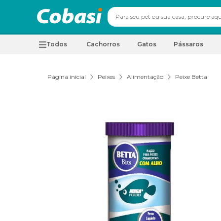
Todos
Cachorros
Gatos
Pássaros
Página inicial
Peixes
Alimentação
Peixe Betta