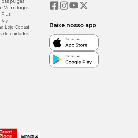
o das pulgas
e Vermífugos
 Plus
 Day
Baixe nosso app
a Loja Cobasi
s de cuidados