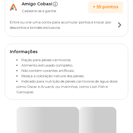
Amigo Cobasi
+
55
pontos
Cadastre-se e ganhe
Entre ou crie uma conta para acumular pontos e trocar por
descontos e brindes exclusivos.
Informações
Ração para peixes carnívoros;
Alimento extrusado completo;
Não contém corantes artificiais;
Realça a coloração natural dos peixes;
Indicado para nutrição de peixes carnívoros de água doce,
como Oscar e Aruanã, ou marinhos, como Lion Fish e
Garoupas.