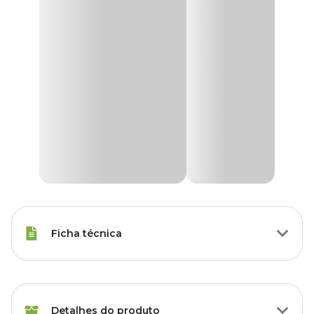
Ficha técnica
Tipos de Peixe
Peixes Carnívoros
Detalhes do produto