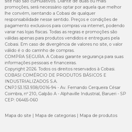
site não são cumulativos. Diante de duas ou mais
promoções, será necessário optar por aquela que melhor
lhe convém, isentando a Cobasi de qualquer
responsabilidade nesse sentido. Preços e condições de
pagamento exclusivos para compras via internet, podendo
variar nas lojas físicas. Todas as regras e promoções são
válidas apenas para produtos vendidos e entregues pela
Cobasi. Em caso de divergência de valores no site, o valor
válido é o do carrinho de compras.
COMPRA SEGURA. A Cobasi garante segurança para suas
informações pessoais e financeiras.
Copyright 2026. Todos os direitos reservados à Cobasi.
COBASI COMÉRCIO DE PRODUTOS BÁSICOS E
INDUSTRIALIZADOS S.A.
CNPJ 53.153.938/0016-94 - Av. Fernando Cerqueira César
Coimbra, nº 210, Galpão A - Alphaville Industrial, Barueri - SP
CEP: 06465-060
Mapa do site
Mapa de categorias
Mapa de produtos