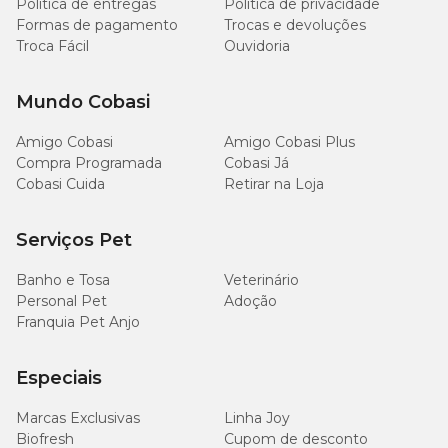
Política de entregas
Política de privacidade
Formas de pagamento
Trocas e devoluções
Troca Fácil
Ouvidoria
Mundo Cobasi
Amigo Cobasi
Amigo Cobasi Plus
Compra Programada
Cobasi Já
Cobasi Cuida
Retirar na Loja
Serviços Pet
Banho e Tosa
Veterinário
Personal Pet
Adoção
Franquia Pet Anjo
Especiais
Marcas Exclusivas
Linha Joy
Biofresh
Cupom de desconto