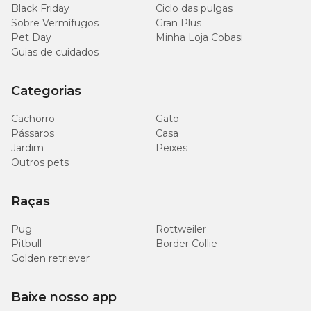
Black Friday
Ciclo das pulgas
Sobre Vermífugos
Gran Plus
Pet Day
Minha Loja Cobasi
Guias de cuidados
Categorias
Cachorro
Gato
Pássaros
Casa
Jardim
Peixes
Outros pets
Raças
Pug
Rottweiler
Pitbull
Border Collie
Golden retriever
Baixe nosso app