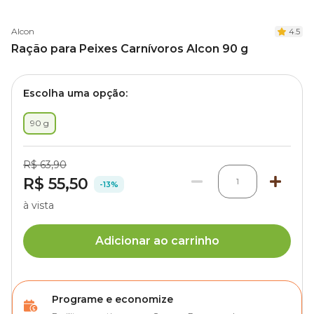
Alcon
4.5
Ração para Peixes Carnívoros Alcon 90 g
Escolha uma opção:
90 g
R$ 63,90
R$ 55,50
1
-13%
à vista
Adicionar ao carrinho
Programe e economize