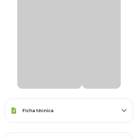
Ficha técnica
Porte
Raças Minis, Raças Pequenas