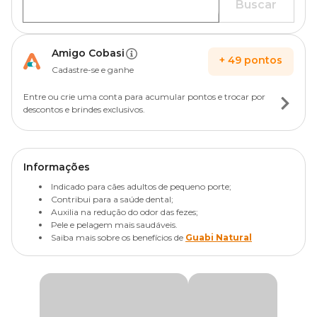
Buscar
Amigo Cobasi
+
49
pontos
Cadastre-se e ganhe
Entre ou crie uma conta para acumular pontos e trocar por
descontos e brindes exclusivos.
Informações
Indicado para cães adultos de pequeno porte;
Contribui para a saúde dental;
Auxilia na redução do odor das fezes;
Pele e pelagem mais saudáveis.
Saiba mais sobre os benefícios de
Guabi Natural