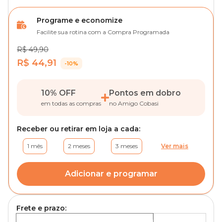
Programe e economize
Facilite sua rotina com a Compra Programada
R$ 49,90
R$ 44,91
-10%
10% OFF
Pontos em dobro
em todas as compras
no Amigo Cobasi
Receber ou retirar em loja a cada:
1 mês
2 meses
3 meses
Ver mais
Adicionar e programar
Frete e prazo: