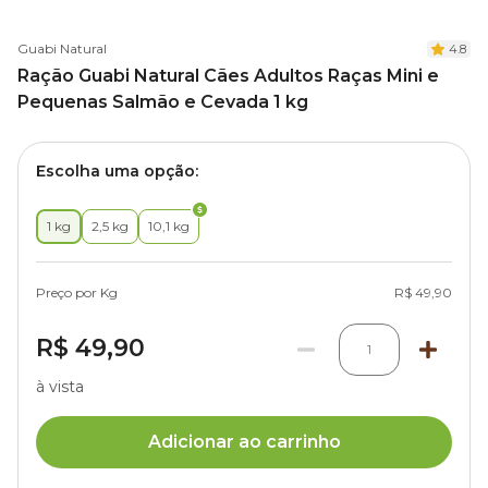
Guabi Natural
4.8
Ração Guabi Natural Cães Adultos Raças Mini e
Pequenas Salmão e Cevada 1 kg
Escolha uma opção:
1 kg
2,5 kg
10,1 kg
Preço por Kg
R$ 49,90
R$ 49,90
1
à vista
Adicionar ao carrinho