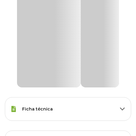
Ficha técnica
Porte
Raças Minis, Raças Pequenas