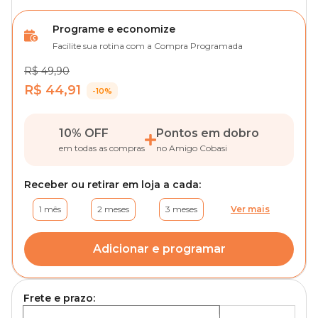
Programe e economize
Facilite sua rotina com a Compra Programada
R$ 49,90
R$ 44,91
-10%
10% OFF
Pontos em dobro
em todas as compras
no Amigo Cobasi
Receber ou retirar em loja a cada:
1 mês
2 meses
3 meses
Ver mais
Adicionar e programar
Frete e prazo: