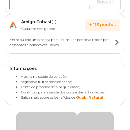
Buscar
Amigo Cobasi
+
113
pontos
Cadastre-se e ganhe
Entre ou crie uma conta para acumular pontos e trocar por
descontos e brindes exclusivos.
Informações
Auxilia na saúde do coração;
Vegetais e frutas selecionadaos;
Fonte de proteína de alta qualidade;
Contribui para a saúde dos ossos e das articulações.
Saiba mais sobre os benefícios de
Guabi Natural