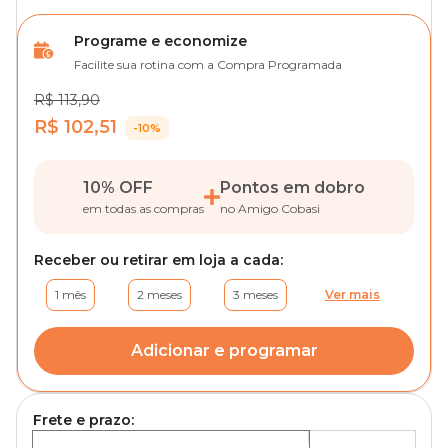
Programe e economize
Facilite sua rotina com a Compra Programada
R$ 113,90
R$ 102,51
-10%
10% OFF
Pontos em dobro
em todas as compras
no Amigo Cobasi
Receber ou retirar em loja a cada:
1 mês
2 meses
3 meses
Ver mais
Adicionar e programar
Frete e prazo: