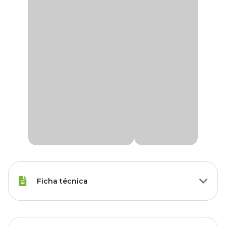
Ficha técnica
Porte
Raças Médias