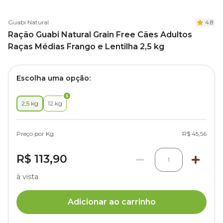
Guabi Natural
4.8
Ração Guabi Natural Grain Free Cães Adultos
Raças Médias Frango e Lentilha 2,5 kg
Escolha uma opção:
2,5 kg
12 kg
Preço por Kg
R$ 45,56
R$ 113,90
1
à vista
Adicionar ao carrinho