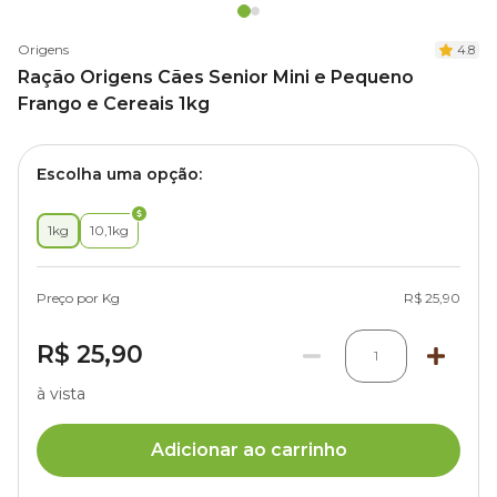
Origens
4.8
Ração Origens Cães Senior Mini e Pequeno
Frango e Cereais 1kg
Escolha uma opção:
1kg
10,1kg
Preço por Kg
R$ 25,90
R$ 25,90
1
à vista
Adicionar ao carrinho