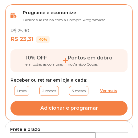
Programe e economize
Facilite sua rotina com a Compra Programada
R$ 25,90
R$ 23,31
-10%
10% OFF
Pontos em dobro
em todas as compras
no Amigo Cobasi
Receber ou retirar em loja a cada:
1 mês
2 meses
3 meses
Ver mais
Adicionar e programar
Frete e prazo: