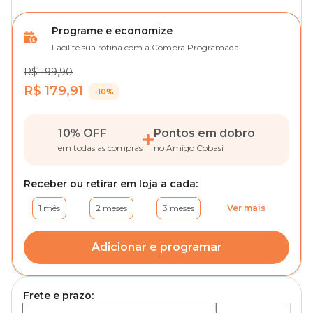
Programe e economize
Facilite sua rotina com a Compra Programada
R$ 199,90
R$ 179,91
-10%
10% OFF
Pontos em dobro
em todas as compras
no Amigo Cobasi
Receber ou retirar em loja a cada:
1 mês
2 meses
3 meses
Ver mais
Adicionar e programar
Frete e prazo: