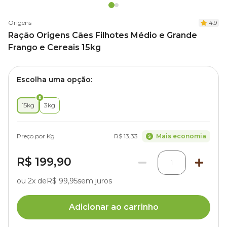
Origens
4.9
Ração Origens Cães Filhotes Médio e Grande
Frango e Cereais 15kg
Escolha uma opção:
15kg
3kg
Preço por Kg
R$ 13,33
Mais economia
R$ 199,90
1
ou 2x de
R$ 99,95
sem juros
Adicionar ao carrinho