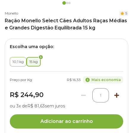
Monello
5
Ração Monello Select Cães Adultos Raças Médias
e Grandes Digestão Equilibrada 15 kg
Escolha uma opção:
10,1 kg
15 kg
Preço por Kg
R$ 16,33
Mais economia
R$ 244,90
1
ou 3x de
R$ 81,63
sem juros
Adicionar ao carrinho