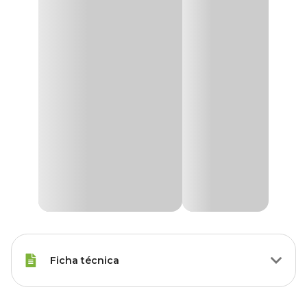
Ficha técnica
Porte
Raças Médias, Raças Grandes