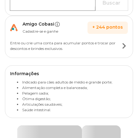
Buscar
Amigo Cobasi
+
244
pontos
Cadastre-se e ganhe
Entre ou crie uma conta para acumular pontos e trocar por
descontos e brindes exclusivos.
Informações
Indicado para cães adultos de médio e grande porte;
Alimentação completa e balanceada;
Pelagem sadia;
Ótima digestão;
Articulações saudáveis;
Saúde intestinal.