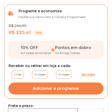
Programe e economize
Facilite sua rotina com a Compra Programada
R$ 244,90
R$ 220,41
-10%
10% OFF
Pontos em dobro
em todas as compras
no Amigo Cobasi
Receber ou retirar em loja a cada:
1 mês
2 meses
3 meses
Ver mais
Adicionar e programar
Frete e prazo: