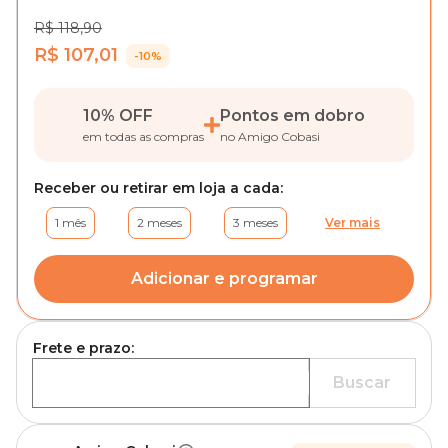
R$ 118,90
R$ 107,01
-10%
10% OFF
Pontos em dobro
em todas as compras
no Amigo Cobasi
Receber ou retirar em loja a cada:
1 mês
2 meses
3 meses
Ver mais
Adicionar e programar
Frete e prazo:
Buscar