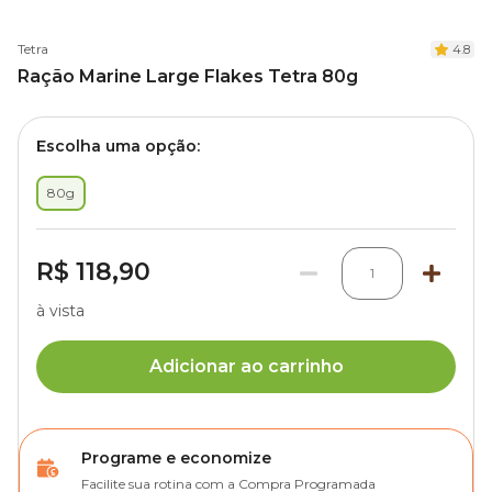
Tetra
4.8
Ração Marine Large Flakes Tetra 80g
Escolha uma opção:
80g
R$ 118,90
1
à vista
Adicionar ao carrinho
Programe e economize
Facilite sua rotina com a Compra Programada