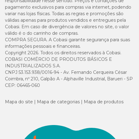
responsabilidade nesse sentido. Preços e condições de
pagamento exclusivos para compras via internet, podendo
variar nas lojas físicas. Todas as regras e promoções são
válidas apenas para produtos vendidos e entregues pela
Cobasi. Em caso de divergência de valores no site, o valor
válido é o do carrinho de compras.
COMPRA SEGURA. A Cobasi garante segurança para suas
informações pessoais e financeiras.
Copyright 2026. Todos os direitos reservados à Cobasi.
COBASI COMÉRCIO DE PRODUTOS BÁSICOS E
INDUSTRIALIZADOS S.A.
CNPJ 53.153.938/0016-94 - Av. Fernando Cerqueira César
Coimbra, nº 210, Galpão A - Alphaville Industrial, Barueri - SP
CEP: 06465-060
Mapa do site
Mapa de categorias
Mapa de produtos