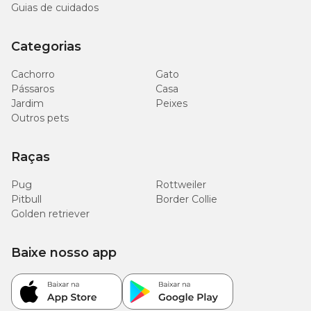
Guias de cuidados
Categorias
Cachorro
Gato
Pássaros
Casa
Jardim
Peixes
Outros pets
Raças
Pug
Rottweiler
Pitbull
Border Collie
Golden retriever
Baixe nosso app