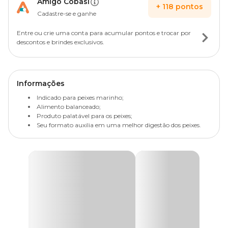
Amigo Cobasi
+
118
pontos
Cadastre-se e ganhe
Entre ou crie uma conta para acumular pontos e trocar por
descontos e brindes exclusivos.
Informações
Indicado para peixes marinho;
Alimento balanceado;
Produto palatável para os peixes;
Seu formato auxilia em uma melhor digestão dos peixes.