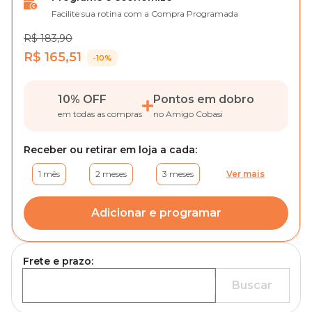
Facilite sua rotina com a Compra Programada
R$ 183,90
R$ 165,51
-10%
10% OFF
Pontos em dobro
em todas as compras
no Amigo Cobasi
Receber ou retirar em loja a cada:
1 mês
2 meses
3 meses
Ver mais
Adicionar e programar
Frete e prazo:
Buscar