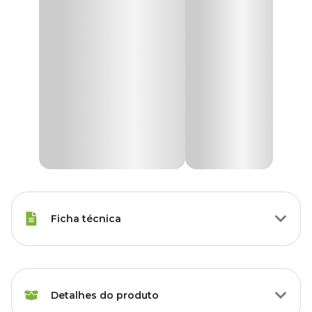
Ficha técnica
Marca
Tetra
Detalhes do produto
Gênero
Unissex