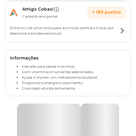
Amigo Cobasi
+
183
pontos
Cadastre-se e ganhe
Entre ou crie uma conta para acumular pontos e trocar por
descontos e brindes exclusivos.
Informações
Indicado para peixes marinhos;
Com vitaminas e nutrientes selecionados;
Ajuda a manter um metabolismo saudável;
Proporciona energia e crescimento;
Granulado afunda lentamente.