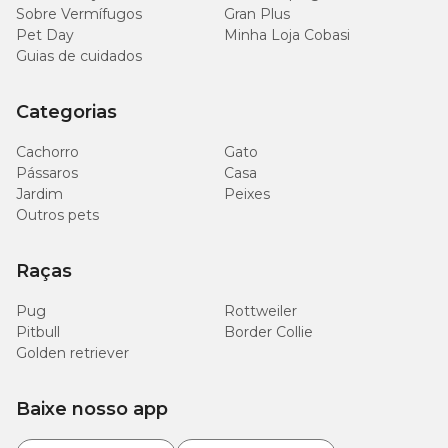
Sobre Vermífugos
Gran Plus
Pet Day
Minha Loja Cobasi
Guias de cuidados
Categorias
Cachorro
Gato
Pássaros
Casa
Jardim
Peixes
Outros pets
Raças
Pug
Rottweiler
Pitbull
Border Collie
Golden retriever
Baixe nosso app