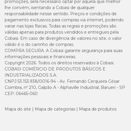
promoções, será necessário optar por aquela que melhor
lhe convém, isentando a Cobasi de qualquer
responsabilidade nesse sentido. Preços e condições de
pagamento exclusivos para compras via internet, podendo
variar nas lojas físicas. Todas as regras e promoções são
válidas apenas para produtos vendidos e entregues pela
Cobasi. Em caso de divergência de valores no site, o valor
válido é o do carrinho de compras.
COMPRA SEGURA. A Cobasi garante segurança para suas
informações pessoais e financeiras.
Copyright 2026. Todos os direitos reservados à Cobasi.
COBASI COMÉRCIO DE PRODUTOS BÁSICOS E
INDUSTRIALIZADOS S.A.
CNPJ 53.153.938/0016-94 - Av. Fernando Cerqueira César
Coimbra, nº 210, Galpão A - Alphaville Industrial, Barueri - SP
CEP: 06465-060
Mapa do site
Mapa de categorias
Mapa de produtos