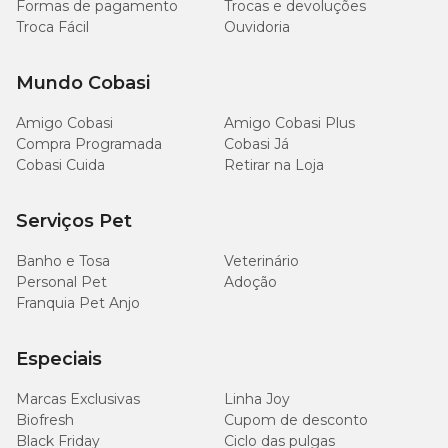
Formas de pagamento
Trocas e devoluções
Troca Fácil
Ouvidoria
Mundo Cobasi
Amigo Cobasi
Amigo Cobasi Plus
Compra Programada
Cobasi Já
Cobasi Cuida
Retirar na Loja
Serviços Pet
Banho e Tosa
Veterinário
Personal Pet
Adoção
Franquia Pet Anjo
Especiais
Marcas Exclusivas
Linha Joy
Biofresh
Cupom de desconto
Black Friday
Ciclo das pulgas