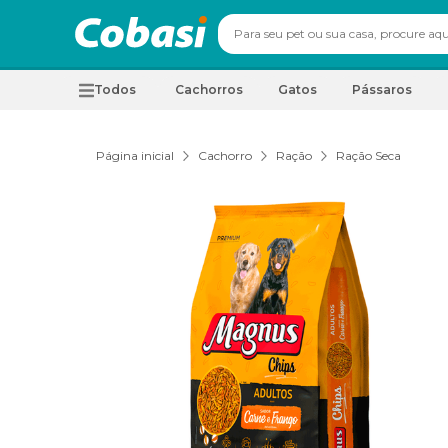
Todos
Cachorros
Gatos
Pássaros
Página inicial
Cachorro
Ração
Ração Seca