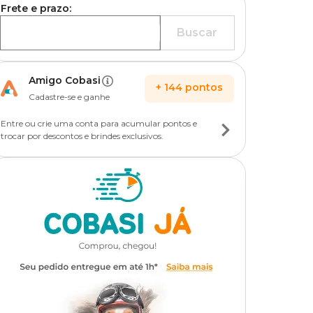
Frete e prazo:
Buscar
Amigo Cobasi
+
144
pontos
Cadastre-se e ganhe
Entre ou crie uma conta para acumular pontos e
trocar por descontos e brindes exclusivos.