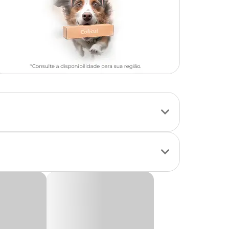
nvolver de uma forma