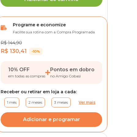
Programe e economize
Facilite sua rotina com a Compra Programada
R$ 144,90
R$ 130,41
-10%
10% OFF
Pontos em dobro
em todas as compras
no Amigo Cobasi
Receber ou retirar em loja a cada:
1 mês
2 meses
3 meses
Ver mais
Adicionar e programar