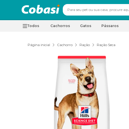
Todos
Cachorros
Gatos
Pássaros
Página inicial
Cachorro
Ração
Ração Seca