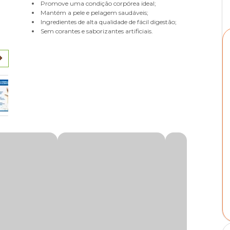
Promove uma condição corpórea ideal;
Mantém a pele e pelagem saudáveis;
Ingredientes de alta qualidade de fácil digestão;
Sem corantes e saborizantes artificiais.