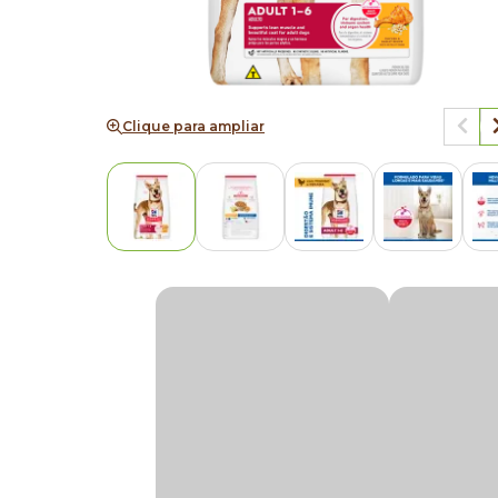
Clique para ampliar