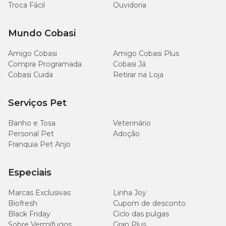
Troca Fácil
Ouvidoria
Mundo Cobasi
Amigo Cobasi
Amigo Cobasi Plus
Compra Programada
Cobasi Já
Cobasi Cuida
Retirar na Loja
Serviços Pet
Banho e Tosa
Veterinário
Personal Pet
Adoção
Franquia Pet Anjo
Especiais
Marcas Exclusivas
Linha Joy
Biofresh
Cupom de desconto
Black Friday
Ciclo das pulgas
Sobre Vermífugos
Gran Plus