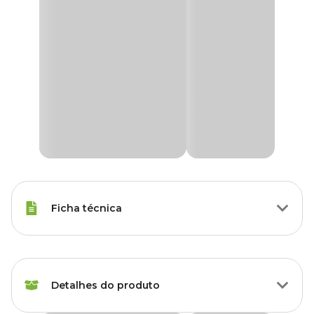
Ficha técnica
Marca
Alcon
Detalhes do produto
Gênero
Unissex