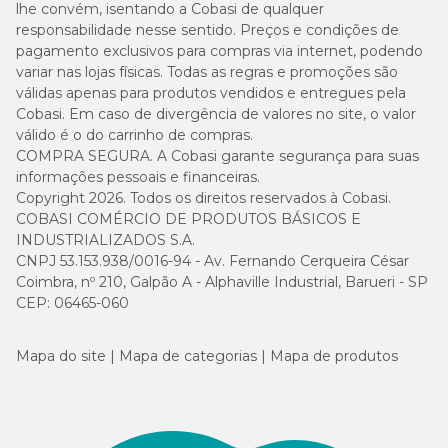
lhe convém, isentando a Cobasi de qualquer
responsabilidade nesse sentido. Preços e condições de
pagamento exclusivos para compras via internet, podendo
variar nas lojas físicas. Todas as regras e promoções são
válidas apenas para produtos vendidos e entregues pela
Cobasi. Em caso de divergência de valores no site, o valor
válido é o do carrinho de compras.
COMPRA SEGURA. A Cobasi garante segurança para suas
informações pessoais e financeiras.
Copyright 2026. Todos os direitos reservados à Cobasi.
COBASI COMÉRCIO DE PRODUTOS BÁSICOS E
INDUSTRIALIZADOS S.A.
CNPJ 53.153.938/0016-94 - Av. Fernando Cerqueira César
Coimbra, nº 210, Galpão A - Alphaville Industrial, Barueri - SP
CEP: 06465-060
Mapa do site
Mapa de categorias
Mapa de produtos