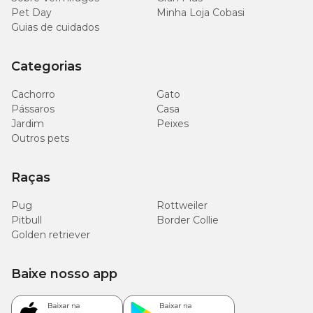
Pet Day
Minha Loja Cobasi
Guias de cuidados
Categorias
Cachorro
Gato
Pássaros
Casa
Jardim
Peixes
Outros pets
Raças
Pug
Rottweiler
Pitbull
Border Collie
Golden retriever
Baixe nosso app