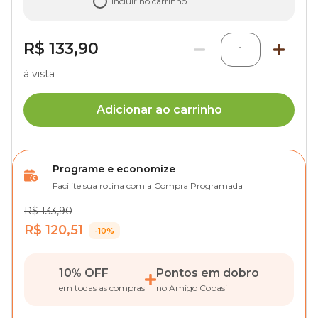
Incluir no carrinho
R$ 133,90
1
à vista
Adicionar ao carrinho
Programe e economize
Facilite sua rotina com a Compra Programada
R$ 133,90
R$ 120,51
-10%
10% OFF
Pontos em dobro
em todas as compras
no Amigo Cobasi