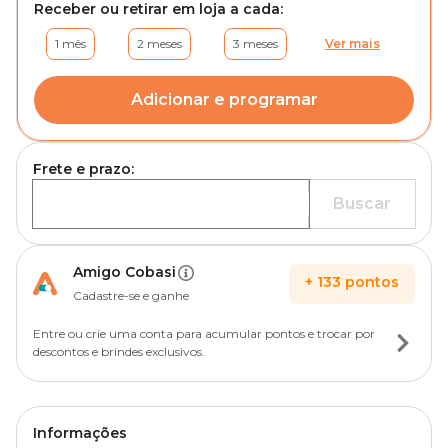
Receber ou retirar em loja a cada:
1 mês
2 meses
3 meses
Ver mais
Adicionar e programar
Frete e prazo:
Buscar
Amigo Cobasi
+
133
pontos
Cadastre-se e ganhe
Entre ou crie uma conta para acumular pontos e trocar por
descontos e brindes exclusivos.
Informações